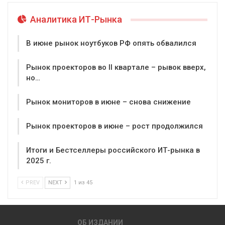
Аналитика ИТ-Рынка
В июне рынок ноутбуков РФ опять обвалился
Рынок проекторов во II квартале – рывок вверх,
но…
Рынок мониторов в июне – снова снижение
Рынок проекторов в июне – рост продолжился
Итоги и Бестселлеры российского ИТ-рынка в
2025 г.
PREV
NEXT
1 из 45
ОБ ИЗДАНИИ