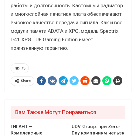
работы и долговечность. Кастомный радиатор
и многослойная печатная плата обеспечивают
высокое качество передачи сигнала. Как и все
модули памяти ADATA и XPG, модель Spectrix
D41 XPG TUF Gaming Edition имеет
пожизненную гарантию.
75
Share
Вам Также Могут Понравиться
ГИГАНТ —
UDV Group: при Zero-
Комплексные
Day компаниям нельзя