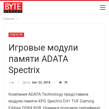
Главная
НОВОСТИ
Игровые модули
памяти ADATA
Spectrix
Дата:
Авг 23, 2018
75
-->
Компания ADATA Technology представила
модули памяти XPG Spectrix D41 TUF Gaming
Edition DDR4 RGB. Новинка получила сертификат