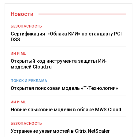
Новости
БЕЗОПАСНОСТЬ
Сертификация «Облака КИИ» по стандарту PCI
DSS
ИИ И ML
Открытый код инструмента защиты ИИ-
моделей Cloud.ru
ПОИСК И РЕКЛАМА
Открытая поисковая модель «Т-Технологии»
ИИ И ML
Новые языковые модели в облаке MWS Cloud
БЕЗОПАСНОСТЬ
Устранение уязвимостей в Citrix NetScaler