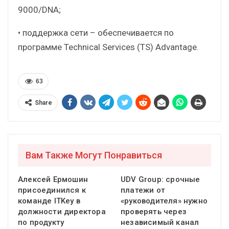
9000/DNA;
• поддержка сети – обеспечивается по
программе Technical Services (TS) Advantage.
63
Share
Вам Также Могут Понравиться
Алексей Ермошин
UDV Group: срочные
присоединился к
платежи от
команде ITKey в
«руководителя» нужно
должности директора
проверять через
по продукту
независимый канал