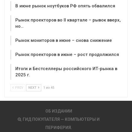
В июне рынок ноутбуков РФ опять обвалился
Рынок проекторов во II квартале – рывок вверх,
но…
Рынок мониторов в июне – снова снижение
Рынок проекторов в июне – рост продолжился
Итоги и Бестселлеры российского ИТ-рынка в
2025 г.
PREV
NEXT
1 из 45
ОБ ИЗДАНИИ
ГИД ПОКУПАТЕЛЯ — КОМПЬЮТЕРЫ И
ПЕРИФЕРИЯ.