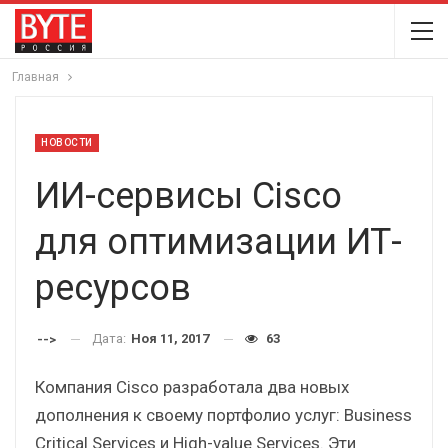
Главная
НОВОСТИ
ИИ-сервисы Cisco
для оптимизации ИТ-
ресурсов
Дата:
Ноя 11, 2017
63
-->
Компания Cisco разработала два новых
дополнения к своему портфолио услуг: Business
Critical Services и High-value Services. Эти