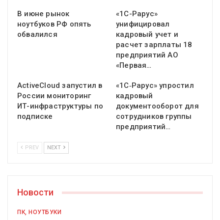
В июне рынок
«1С-Рарус»
ноутбуков РФ опять
унифицировал
обвалился
кадровый учет и
расчет зарплаты 18
предприятий АО
«Первая…
ActiveCloud запустил в
«1С‑Рарус» упростил
России мониторинг
кадровый
ИТ-инфраструктуры по
документооборот для
подписке
сотрудников группы
предприятий…
PREV
NEXT
Новости
ПК, НОУТБУКИ