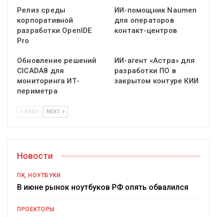
Релиз среды
ИИ-помощник Naumen
корпоративной
для операторов
разработки OpenIDE
контакт-центров
Pro
Обновление решений
ИИ-агент «Астра» для
CICADA8 для
разработки ПО в
мониторинга ИТ-
закрытом контуре КИИ
периметра
PREV
NEXT
Новости
ПК, НОУТБУКИ
В июне рынок ноутбуков РФ опять обвалился
ПРОЕКТОРЫ