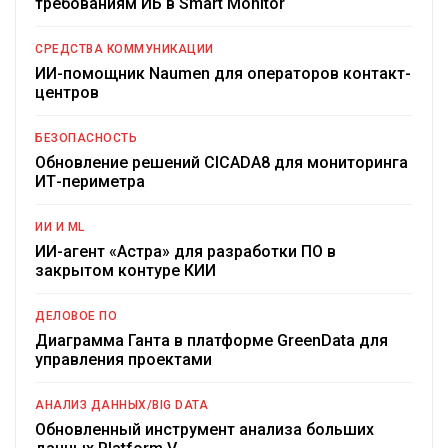
требованиям ИБ в Smart Monitor
СРЕДСТВА КОММУНИКАЦИИ
ИИ-помощник Naumen для операторов контакт-
центров
БЕЗОПАСНОСТЬ
Обновление решений CICADA8 для мониторинга
ИТ-периметра
ИИ И ML
ИИ-агент «Астра» для разработки ПО в
закрытом контуре КИИ
ДЕЛОВОЕ ПО
Диаграмма Ганта в платформе GreenData для
управления проектами
АНАЛИЗ ДАННЫХ/BIG DATA
Обновленный инструмент анализа больших