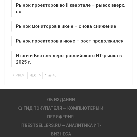
Рынок проекторов во II квартале – рывок вверх,
но…
Рынок мониторов в июне – снова снижение
Рынок проекторов в июне – рост продолжился
Итоги и Бестселлеры российского ИТ-рынка в
2025 г.
PREV
NEXT
1 из 45
ОБ ИЗДАНИИ
ГИД ПОКУПАТЕЛЯ — КОМПЬЮТЕРЫ И
ПЕРИФЕРИЯ.
ITBESTSELLERS.RU — АНАЛИТИКА ИТ-
БИЗНЕСА