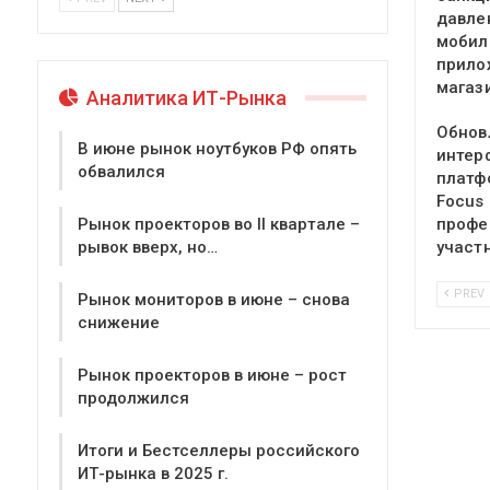
давле
мобил
прило
магаз
Аналитика ИТ-Рынка
Обнов
В июне рынок ноутбуков РФ опять
интер
обвалился
платф
Focus
профе
Рынок проекторов во II квартале –
участ
рывок вверх, но…
PREV
Рынок мониторов в июне – снова
снижение
Рынок проекторов в июне – рост
продолжился
Итоги и Бестселлеры российского
ИТ-рынка в 2025 г.