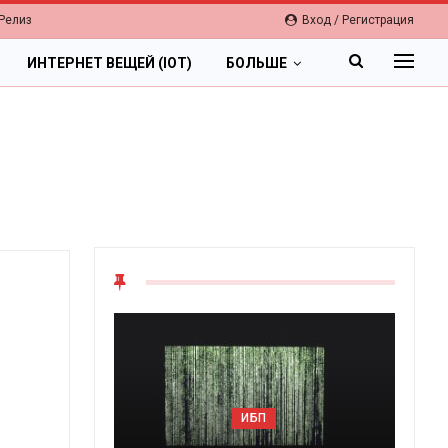
Релиз
Вход / Регистрация
ИНТЕРНЕТ ВЕЩЕЙ (IOT)
БОЛЬШЕ
ИБП
Цифр