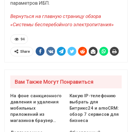
параметров ИБП.
Вернуться на главную страницу обзора
«Системы бесперебойного электропитания»
94
Share
Вам Также Могут Понравиться
На фоне санкционного
Какую IP-телефонию
давления и удаления
выбрать для
мобильных
Битрикс24 и amoCRM:
приложений из
обзор 7 сервисов для
магазинов браузер…
бизнеса