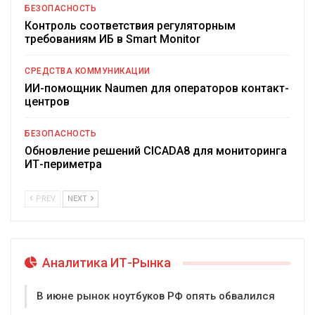
БЕЗОПАСНОСТЬ
Контроль соответствия регуляторным
требованиям ИБ в Smart Monitor
СРЕДСТВА КОММУНИКАЦИИ
ИИ-помощник Naumen для операторов контакт-
центров
БЕЗОПАСНОСТЬ
Обновление решений CICADA8 для мониторинга
ИТ-периметра
PREV
NEXT
Аналитика ИТ-Рынка
В июне рынок ноутбуков РФ опять обвалился