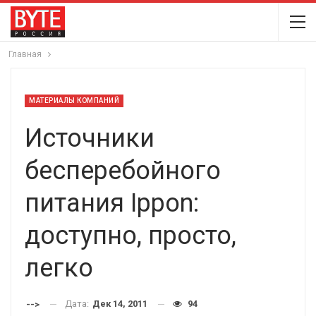
Главная
МАТЕРИАЛЫ КОМПАНИЙ
Источники
бесперебойного
питания Ippon:
доступно, просто,
легко
Дата:
Дек 14, 2011
94
-->