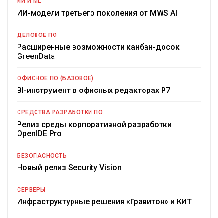
ИИ И ML
ИИ-модели третьего поколения от MWS AI
ДЕЛОВОЕ ПО
Расширенные возможности канбан-досок
GreenData
ОФИСНОЕ ПО (БАЗОВОЕ)
BI-инструмент в офисных редакторах Р7
СРЕДСТВА РАЗРАБОТКИ ПО
Релиз среды корпоративной разработки
OpenIDE Pro
БЕЗОПАСНОСТЬ
Новый релиз Security Vision
СЕРВЕРЫ
Инфраструктурные решения «Гравитон» и КИТ