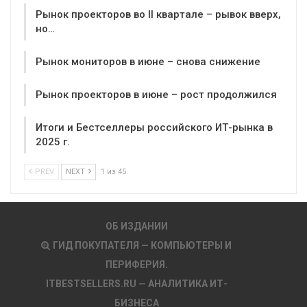
Рынок проекторов во II квартале – рывок вверх,
но…
Рынок мониторов в июне – снова снижение
Рынок проекторов в июне – рост продолжился
Итоги и Бестселлеры российского ИТ-рынка в
2025 г.
PREV
NEXT
1 из 45
ОБ ИЗДАНИИ
ГИД ПОКУПАТЕЛЯ — КОМПЬЮТЕРЫ И
ПЕРИФЕРИЯ.
ITBESTSELLERS.RU — АНАЛИТИКА ИТ-
БИЗНЕСА