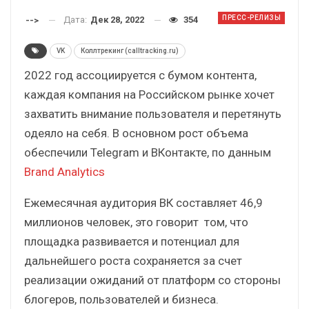
ПРЕСС-РЕЛИЗЫ
Дата:
Дек 28, 2022
354
-->
VK
Коллтрекинг (calltracking.ru)
2022 год ассоциируется с бумом контента,
каждая компания на Российском рынке хочет
захватить внимание пользователя и перетянуть
одеяло на себя.
В основном рост объема
обеспечили Telegram и ВКонтакте, по данным
Brand Analytics
Ежемесячная аудитория ВК составляет 46,9
миллионов человек, это говорит том, что
площадка развивается и потенциал для
дальнейшего роста сохраняется за счет
реализации ожиданий от платформ со стороны
блогеров, пользователей и бизнеса.