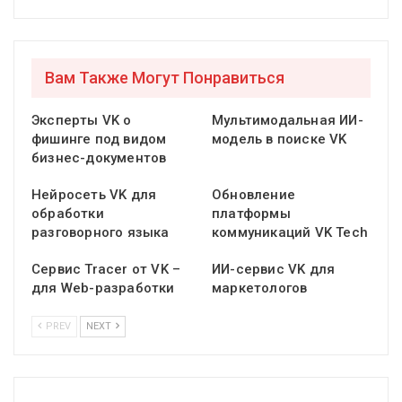
Вам Также Могут Понравиться
Эксперты VK о
Мультимодальная ИИ-
фишинге под видом
модель в поиске VK
бизнес-документов
Нейросеть VK для
Обновление
обработки
платформы
разговорного языка
коммуникаций VK Tech
Сервис Tracer от VK –
ИИ-сервис VK для
для Web-разработки
маркетологов
PREV
NEXT