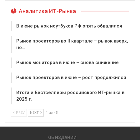
Аналитика ИТ-Рынка
В июне рынок ноутбуков РФ опять обвалился
Рынок проекторов во II квартале – рывок вверх,
но…
Рынок мониторов в июне – снова снижение
Рынок проекторов в июне – рост продолжился
Итоги и Бестселлеры российского ИТ-рынка в
2025 г.
PREV
NEXT
1 из 45
ОБ ИЗДАНИИ