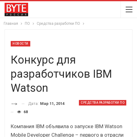
Главная
ПО
Средства разработки ПО
НОВОСТИ
Конкурс для
разработчиков IBM
Watson
СРЕДСТВА РАЗРАБОТКИ ПО
Дата:
Мар 11, 2014
-->
68
Компания IBM объявила о запуске IBM Watson
Mobile Developer Challenge – первого в отрасли