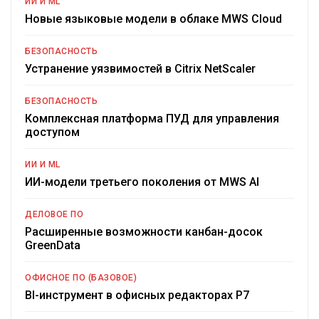
ИИ И ML
Новые языковые модели в облаке MWS Cloud
БЕЗОПАСНОСТЬ
Устранение уязвимостей в Citrix NetScaler
БЕЗОПАСНОСТЬ
Комплексная платформа ПУД для управления
доступом
ИИ И ML
ИИ-модели третьего поколения от MWS AI
ДЕЛОВОЕ ПО
Расширенные возможности канбан-досок
GreenData
ОФИСНОЕ ПО (БАЗОВОЕ)
BI-инструмент в офисных редакторах Р7