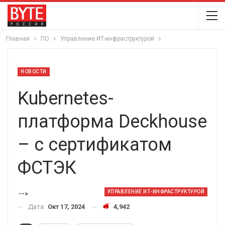
Главная
ПО
Управление ИТ-инфраструктурой
НОВОСТИ
Kubernetes-
платформа Deckhouse
– с сертификатом
ФСТЭК
УПРАВЛЕНИЕ ИТ-ИНФРАСТРУКТУРОЙ
-->
Дата:
Окт 17, 2024
4,942