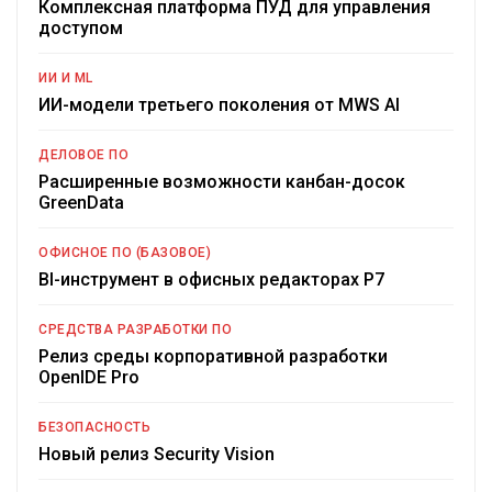
Комплексная платформа ПУД для управления
доступом
ИИ И ML
ИИ-модели третьего поколения от MWS AI
ДЕЛОВОЕ ПО
Расширенные возможности канбан-досок
GreenData
ОФИСНОЕ ПО (БАЗОВОЕ)
BI-инструмент в офисных редакторах Р7
СРЕДСТВА РАЗРАБОТКИ ПО
Релиз среды корпоративной разработки
OpenIDE Pro
БЕЗОПАСНОСТЬ
Новый релиз Security Vision