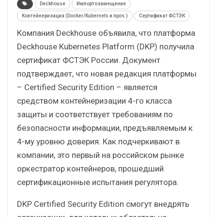
Deckhouse
Импортозамещение
Контейнеризация (Docker/Kubernets и проч.)
Сертификат ФСТЭК
Компания Deckhouse объявила, что платформа
Deckhouse Kubernetes Platform (DKP) получила
сертификат ФСТЭК России. Документ
подтверждает, что новая редакция платформы
– Certified Security Edition – является
средством контейнеризации 4-го класса
защиты и соответствует требованиям по
безопасности информации, предъявляемым к
4-му уровню доверия. Как подчеркивают в
компании, это первый на российском рынке
оркестратор контейнеров, прошедший
сертификационные испытания регулятора.
DKP Certified Security Edition смогут внедрять