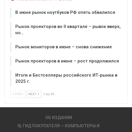
В июне рынок ноутбуков РФ опять обвалился
Рынок проекторов во II квартале – рывок вверх,
но…
Рынок мониторов в июне – снова снижение
Рынок проекторов в июне – рост продолжился
Итоги и Бестселлеры российского ИТ-рынка в
2025 г.
PREV
NEXT
1 из 45
ОБ ИЗДАНИИ
ГИД ПОКУПАТЕЛЯ — КОМПЬЮТЕРЫ И