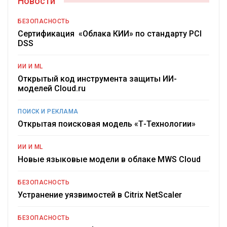
Новости
БЕЗОПАСНОСТЬ
Сертификация «Облака КИИ» по стандарту PCI
DSS
ИИ И ML
Открытый код инструмента защиты ИИ-
моделей Cloud.ru
ПОИСК И РЕКЛАМА
Открытая поисковая модель «Т-Технологии»
ИИ И ML
Новые языковые модели в облаке MWS Cloud
БЕЗОПАСНОСТЬ
Устранение уязвимостей в Citrix NetScaler
БЕЗОПАСНОСТЬ