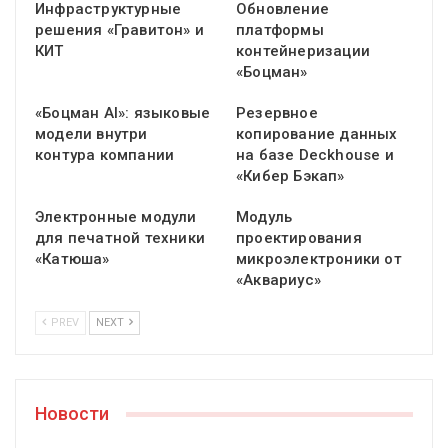
Инфраструктурные
Обновление
решения «Гравитон» и
платформы
КИТ
контейнеризации
«Боцман»
«Боцман AI»: языковые
Резервное
модели внутри
копирование данных
контура компании
на базе Deckhouse и
«Кибер Бэкап»
Электронные модули
Модуль
для печатной техники
проектирования
«Катюша»
микроэлектроники от
«Аквариус»
PREV
NEXT
Новости