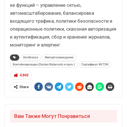
ее функций – управление сетью,
автомасштабирование, балансировка
входящего трафика, политики безопасности и
операционные политики, сквозная авторизация
и аутентификация, сбор и хранение журналов,
мониторинг и алертинг.
Deckhouse
Импортозамещение
Контейнеризация (Docker/Kubernets и проч.)
Сертификат ФСТЭК
4,942
Share
Вам Также Могут Понравиться