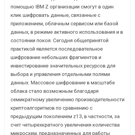
помощью IBM Z организации смогут в один
клик шифровать данные, связанные с
приложением, облачным сервисом или базой
данных, в режиме активного использования и в
состоянии покоя. Сегодня общепринятой
практикой является последовательное
шифрование небольших фрагментов и
инвестирование значительных ресурсов для
выбора и управления отдельными полями
данных. Массовое шифрование в масштабе
облака стало возможным благодаря
семикратному увеличению производительности
криптоалгоритмов по сравнению с
предыдущим поколением z13, в частности, за
счет четырехкратного увеличения количества
микросхем, предназначенных для работы