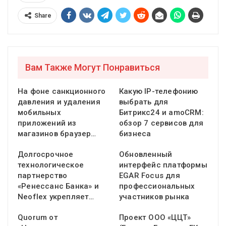
Share
Вам Также Могут Понравиться
На фоне санкционного
Какую IP-телефонию
давления и удаления
выбрать для
мобильных
Битрикс24 и amoCRM:
приложений из
обзор 7 сервисов для
магазинов браузер…
бизнеса
Долгосрочное
Обновленный
технологическое
интерфейс платформы
партнерство
EGAR Focus для
«Ренессанс Банка» и
профессиональных
Neoflex укрепляет…
участников рынка
Quorum от
Проект ООО «ЦЦТ»