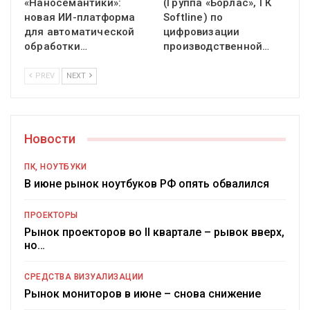
«Наносемантики»:
(Группа «Борлас», ГК
новая ИИ-платформа
Softline) по
для автоматической
цифровизации
обработки…
производственной…
PREV
NEXT
Новости
ПК, НОУТБУКИ
В июне рынок ноутбуков РФ опять обвалился
ПРОЕКТОРЫ
Рынок проекторов во II квартале – рывок вверх,
но…
СРЕДСТВА ВИЗУАЛИЗАЦИИ
Рынок мониторов в июне – снова снижение