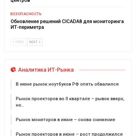
центров
БЕЗОПАСНОСТЬ
Обновление решений CICADA8 для мониторинга
ИТ-периметра
PREV
NEXT
Аналитика ИТ-Рынка
В июне рынок ноутбуков РФ опять обвалился
Рынок проекторов во II квартале – рывок вверх,
но…
Рынок мониторов в июне – снова снижение
Рынок проекторов в июне – рост продолжился