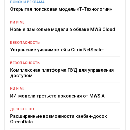
ПОИСК И РЕКЛАМА
Открытая поисковая модель «Т-Технологии»
ИИ И ML
Новые языковые модели в облаке MWS Cloud
БЕЗОПАСНОСТЬ
Устранение уязвимостей в Citrix NetScaler
БЕЗОПАСНОСТЬ
Комплексная платформа ПУД для управления
доступом
ИИ И ML
ИИ-модели третьего поколения от MWS AI
ДЕЛОВОЕ ПО
Расширенные возможности канбан-досок
GreenData