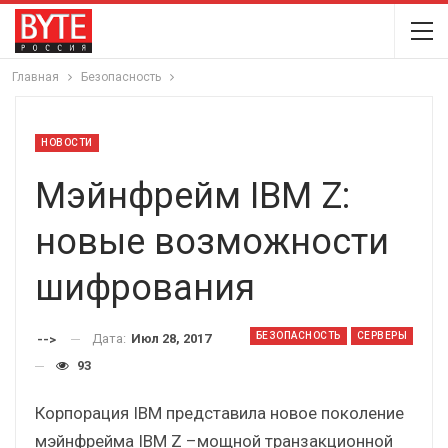
Главная
Безопасность
НОВОСТИ
Мэйнфрейм IBM Z:
новые возможности
шифрования
БЕЗОПАСНОСТЬ
СЕРВЕРЫ
Дата:
Июл 28, 2017
-->
93
Корпорация IBM представила новое поколение
мэйнфрейма IBM Z –мощной транзакционной