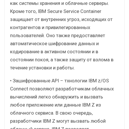
как системы хранения и облачные серверы.
Кроме того, IBM Secure Service Container
защищает от внутренних угроз, исходящих от
контрагентов и привилегированных
пользователей. Оно также предоставляет
автоматическое шифрование данных и
кодирование в активном состоянии и в
состоянии покоя, а также защиту от взлома в
течение установки и работы.
• Зашифрованные API – тхнологии IBM z/OS
Connect позволяют разработчикам облачных
вычислений легко обнаружить и вызвать
любое приложение или данные IBM Z из
облачного сервиса. В свою очередь,
разработчики IBM Z могут вызвать любой
облачный сервис. IBM Z позволяет