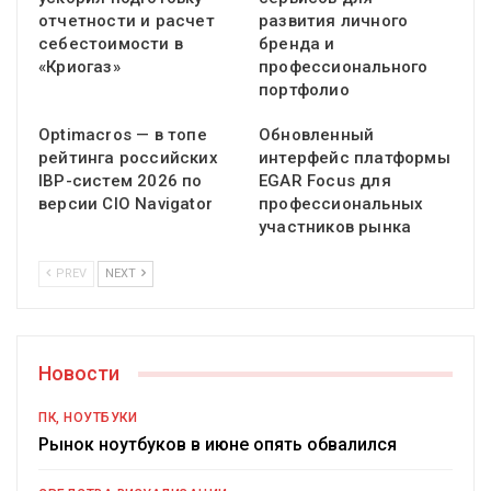
отчетности и расчет
развития личного
себестоимости в
бренда и
«Криогаз»
профессионального
портфолио
Optimacros — в топе
Обновленный
рейтинга российских
интерфейс платформы
IBP-систем 2026 по
EGAR Focus для
версии CIO Navigator
профессиональных
участников рынка
PREV
NEXT
Новости
ПК, НОУТБУКИ
Рынок ноутбуков в июне опять обвалился