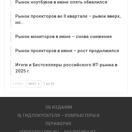
Рынок ноутбуков в июне опять обвалился
Рынок проекторов во II квартале – рывок вверх,
но…
Рынок мониторов в июне – снова снижение
Рынок проекторов в июне – рост продолжился
Итоги и Бестселлеры российского ИТ-рынка в
2025 г.
PREV
NEXT
1 из 45
ОБ ИЗДАНИИ
ГИД ПОКУПАТЕЛЯ — КОМПЬЮТЕРЫ И
ПЕРИФЕРИЯ.
ITBESTSELLERS.RU — АНАЛИТИКА ИТ-