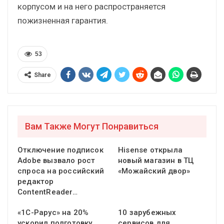
корпусом и на него распространяется
пожизненная гарантия.
53
Share
Вам Также Могут Понравиться
Отключение подписок
Hisense открыла
Adobe вызвало рост
новый магазин в ТЦ
спроса на российский
«Можайский двор»
редактор
ContentReader…
«1С-Рарус» на 20%
10 зарубежных
ускорил подготовку
сервисов для