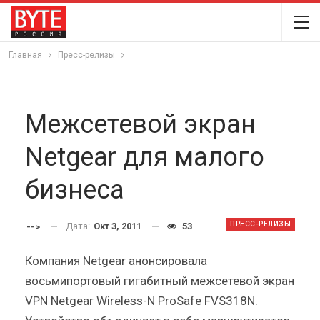
Главная
Пресс-релизы
Межсетевой экран
Netgear для малого
бизнеса
ПРЕСС-РЕЛИЗЫ
Дата:
Окт 3, 2011
53
-->
Компания Netgear анонсировала
восьмипортовый гигабитный межсетевой экран
VPN Netgear Wireless-N ProSafe FVS318N.