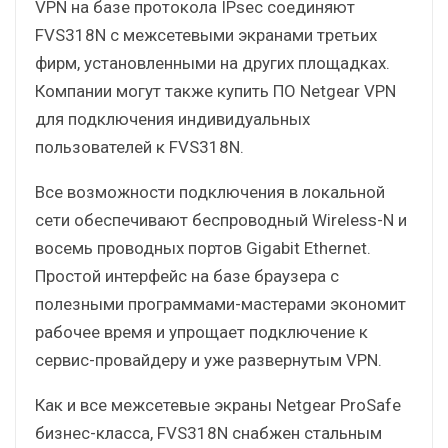
VPN на базе протокола IPsec соединяют
FVS318N с межсетевыми экранами третьих
фирм, установленными на других площадках.
Компании могут также купить ПО Netgear VPN
для подключения индивидуальных
пользователей к FVS318N.
Все возможности подключения в локальной
сети обеспечивают беспроводный Wireless-N и
восемь проводных портов Gigabit Ethernet.
Простой интерфейс на базе браузера с
полезными программами-мастерами экономит
рабочее время и упрощает подключение к
сервис-провайдеру и уже развернутым VPN.
Как и все межсетевые экраны Netgear ProSafe
бизнес-класса, FVS318N снабжен стальным