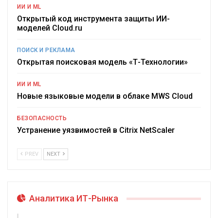
ИИ И ML
Открытый код инструмента защиты ИИ-
моделей Cloud.ru
ПОИСК И РЕКЛАМА
Открытая поисковая модель «Т-Технологии»
ИИ И ML
Новые языковые модели в облаке MWS Cloud
БЕЗОПАСНОСТЬ
Устранение уязвимостей в Citrix NetScaler
PREV
NEXT
Аналитика ИТ-Рынка