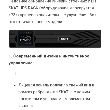
Недавнее обновление линейки стоечных ИБП
SKAT-UPS RACK (оборудование маркируется
«P3») принесло значительные улучшения. Вот
что отличает новые модели:
1. Современный дизайн и интуитивное
управление:
Лицевая панель получила свежий вид в
рамках ребрендинга SKAT — с новым
логотипом и узнаваемым элементом
«волна».