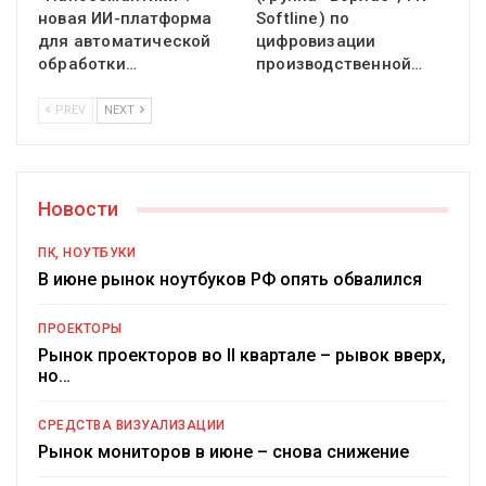
новая ИИ-платформа
Softline) по
для автоматической
цифровизации
обработки…
производственной…
PREV
NEXT
Новости
ПК, НОУТБУКИ
В июне рынок ноутбуков РФ опять обвалился
ПРОЕКТОРЫ
Рынок проекторов во II квартале – рывок вверх,
но…
СРЕДСТВА ВИЗУАЛИЗАЦИИ
Рынок мониторов в июне – снова снижение