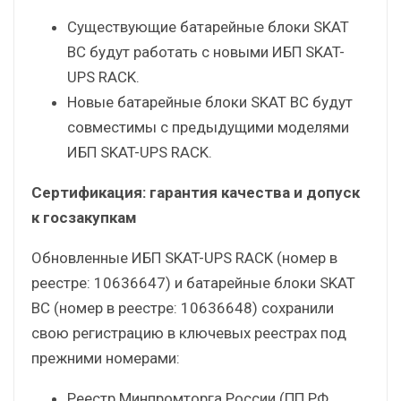
Существующие батарейные блоки SKAT
BC будут работать с новыми ИБП SKAT-
UPS RACK.
Новые батарейные блоки SKAT BC будут
совместимы с предыдущими моделями
ИБП SKAT-UPS RACK.
Сертификация: гарантия качества и допуск
к госзакупкам
Обновленные ИБП SKAT-UPS RACK (номер в
реестре: 10636647) и батарейные блоки SKAT
BC (номер в реестре: 10636648) сохранили
свою регистрацию в ключевых реестрах под
прежними номерами:
Реестр Минпромторга России (ПП РФ