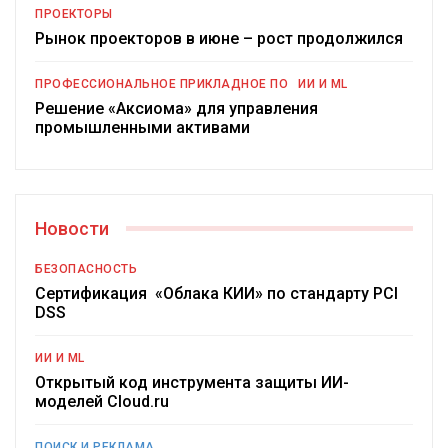
ПРОЕКТОРЫ
Рынок проекторов в июне – рост продолжился
ПРОФЕССИОНАЛЬНОЕ ПРИКЛАДНОЕ ПО
ИИ И ML
Решение «Аксиома» для управления
промышленными активами
Новости
БЕЗОПАСНОСТЬ
Сертификация «Облака КИИ» по стандарту PCI
DSS
ИИ И ML
Открытый код инструмента защиты ИИ-
моделей Cloud.ru
ПОИСК И РЕКЛАМА