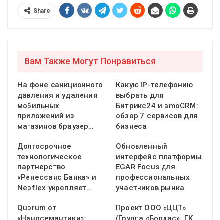
Share
Вам Также Могут Понравиться
На фоне санкционного
Какую IP-телефонию
давления и удаления
выбрать для
мобильных
Битрикс24 и amoCRM:
приложений из
обзор 7 сервисов для
магазинов браузер…
бизнеса
Долгосрочное
Обновленный
технологическое
интерфейс платформы
партнерство
EGAR Focus для
«Ренессанс Банка» и
профессиональных
Neoflex укрепляет…
участников рынка
Quorum от
Проект ООО «ЦЦТ»
«Наносемантики»:
(Группа «Борлас», ГК