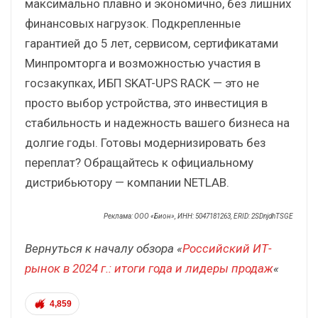
максимально плавно и экономично, без лишних
финансовых нагрузок. Подкрепленные
гарантией до 5 лет, сервисом, сертификатами
Минпромторга и возможностью участия в
госзакупках, ИБП SKAT-UPS RACK — это не
просто выбор устройства, это инвестиция в
стабильность и надежность вашего бизнеса на
долгие годы. Готовы модернизировать без
переплат? Обращайтесь к официальному
дистрибьютору — компании NETLAB.
Реклама: ООО «Бион», ИНН: 5047181263, ERID: 2SDnjdhTSGE
Вернуться к началу обзора «
Российский ИТ-
рынок в 2024 г.: итоги года и лидеры продаж
«
4,859