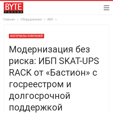
Главная
Оборудование
ИБП
МАТЕРИАЛЫ КОМПАНИЙ
Модернизация без
риска: ИБП SKAT-UPS
RACK от «Бастион» с
госреестром и
долгосрочной
поддержкой