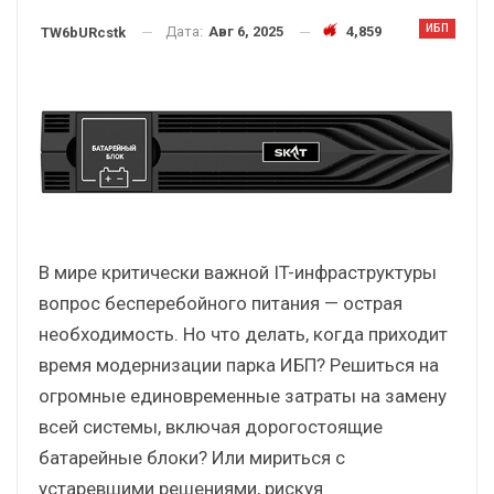
ИБП
Дата:
Авг 6, 2025
4,859
TW6bURcstk
В мире критически важной IT-инфраструктуры
вопрос бесперебойного питания — острая
необходимость. Но что делать, когда приходит
время модернизации парка ИБП? Решиться на
огромные единовременные затраты на замену
всей системы, включая дорогостоящие
батарейные блоки? Или мириться с
устаревшими решениями, рискуя