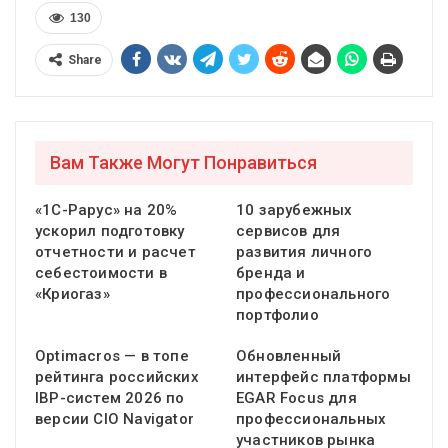
130
Share
Вам Также Могут Понравиться
«1С-Рарус» на 20%
10 зарубежных
ускорил подготовку
сервисов для
отчетности и расчет
развития личного
себестоимости в
бренда и
«Криогаз»
профессионального
портфолио
Optimacros — в топе
Обновленный
рейтинга российских
интерфейс платформы
IBP-систем 2026 по
EGAR Focus для
версии CIO Navigator
профессиональных
участников рынка