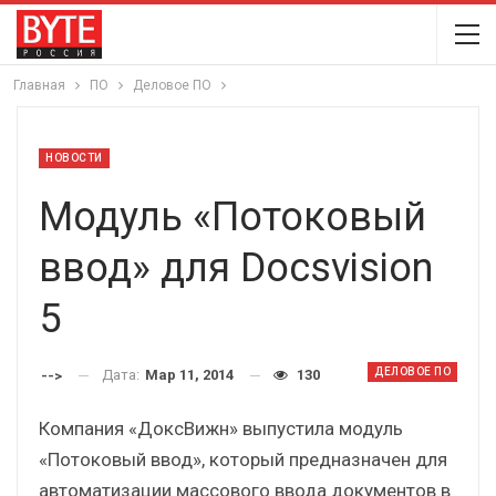
Главная
ПО
Деловое ПО
НОВОСТИ
Модуль «Потоковый
ввод» для Docsvision
5
ДЕЛОВОЕ ПО
Дата:
Мар 11, 2014
130
-->
Компания «ДоксВижн» выпустила модуль
«Потоковый ввод», который предназначен для
автоматизации массового ввода документов в