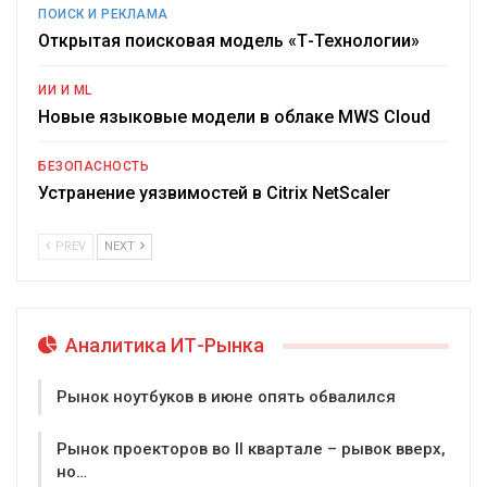
ПОИСК И РЕКЛАМА
Открытая поисковая модель «Т-Технологии»
ИИ И ML
Новые языковые модели в облаке MWS Cloud
БЕЗОПАСНОСТЬ
Устранение уязвимостей в Citrix NetScaler
PREV
NEXT
Аналитика ИТ-Рынка
Рынок ноутбуков в июне опять обвалился
Рынок проекторов во II квартале – рывок вверх,
но…