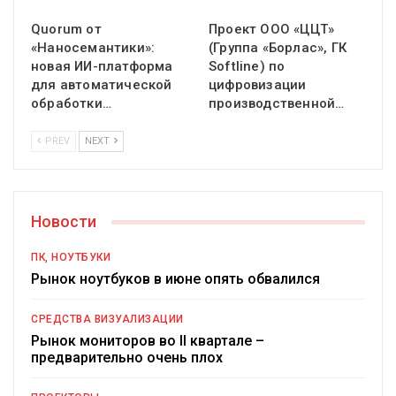
Quorum от
Проект ООО «ЦЦТ»
«Наносемантики»:
(Группа «Борлас», ГК
новая ИИ-платформа
Softline) по
для автоматической
цифровизации
обработки…
производственной…
PREV
NEXT
Новости
ПК, НОУТБУКИ
Рынок ноутбуков в июне опять обвалился
СРЕДСТВА ВИЗУАЛИЗАЦИИ
Рынок мониторов во II квартале –
предварительно очень плох