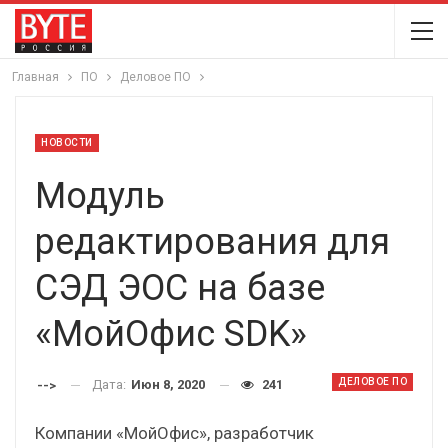
Главная
ПО
Деловое ПО
НОВОСТИ
Модуль
редактирования для
СЭД ЭОС на базе
«МойОфис SDK»
ДЕЛОВОЕ ПО
Дата:
Июн 8, 2020
241
-->
Компании «МойОфис», разработчик