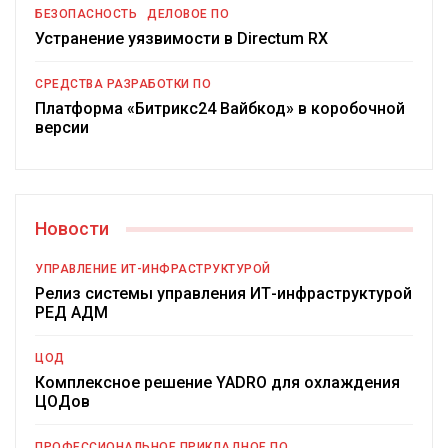
БЕЗОПАСНОСТЬ
ДЕЛОВОЕ ПО
Устранение уязвимости в Directum RX
СРЕДСТВА РАЗРАБОТКИ ПО
Платформа «Битрикс24 Вайбкод» в коробочной
версии
Новости
УПРАВЛЕНИЕ ИТ-ИНФРАСТРУКТУРОЙ
Релиз системы управления ИТ-инфраструктурой
РЕД АДМ
ЦОД
Комплексное решение YADRO для охлаждения
ЦОДов
ПРОФЕССИОНАЛЬНОЕ ПРИКЛАДНОЕ ПО