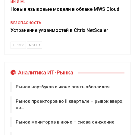
ИИ И ML
Новые языковые модели в облаке MWS Cloud
БЕЗОПАСНОСТЬ
Устранение уязвимостей в Citrix NetScaler
PREV
NEXT
Аналитика ИТ-Рынка
Рынок ноутбуков в июне опять обвалился
Рынок проекторов во II квартале – рывок вверх,
но…
Рынок мониторов в июне – снова снижение