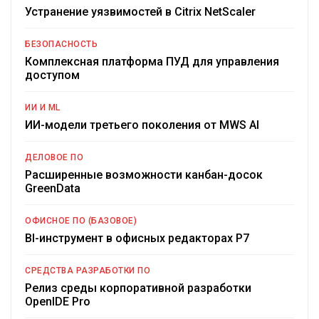
Устранение уязвимостей в Citrix NetScaler
БЕЗОПАСНОСТЬ
Комплексная платформа ПУД для управления
доступом
ИИ И ML
ИИ-модели третьего поколения от MWS AI
ДЕЛОВОЕ ПО
Расширенные возможности канбан-досок
GreenData
ОФИСНОЕ ПО (БАЗОВОЕ)
BI-инструмент в офисных редакторах Р7
СРЕДСТВА РАЗРАБОТКИ ПО
Релиз среды корпоративной разработки
OpenIDE Pro