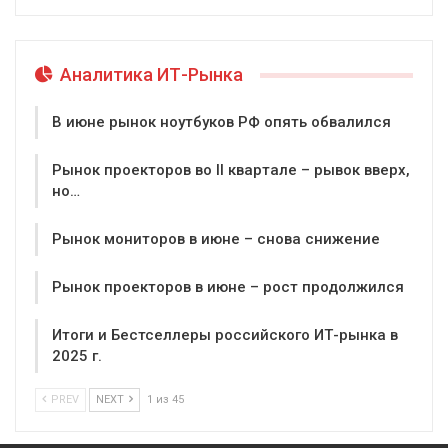
Аналитика ИТ-Рынка
В июне рынок ноутбуков РФ опять обвалился
Рынок проекторов во II квартале – рывок вверх,
но…
Рынок мониторов в июне – снова снижение
Рынок проекторов в июне – рост продолжился
Итоги и Бестселлеры российского ИТ-рынка в
2025 г.
PREV
NEXT
1 из 45