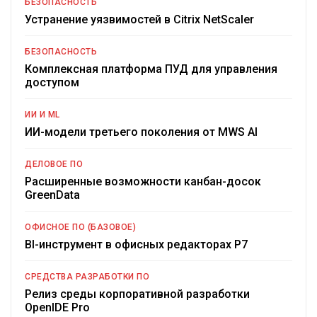
БЕЗОПАСНОСТЬ
Устранение уязвимостей в Citrix NetScaler
БЕЗОПАСНОСТЬ
Комплексная платформа ПУД для управления
доступом
ИИ И ML
ИИ-модели третьего поколения от MWS AI
ДЕЛОВОЕ ПО
Расширенные возможности канбан-досок
GreenData
ОФИСНОЕ ПО (БАЗОВОЕ)
BI-инструмент в офисных редакторах Р7
СРЕДСТВА РАЗРАБОТКИ ПО
Релиз среды корпоративной разработки
OpenIDE Pro