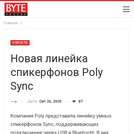
Главная
НОВОСТИ
Новая линейка
спикерфонов Poly
Sync
Дата:
Окт 26, 2020
87
-->
Компания Poly представила линейку умных
спикерфонов Sync, поддерживающих
подключение через USB и Bluetooth. В них