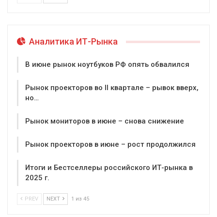
Аналитика ИТ-Рынка
В июне рынок ноутбуков РФ опять обвалился
Рынок проекторов во II квартале – рывок вверх,
но…
Рынок мониторов в июне – снова снижение
Рынок проекторов в июне – рост продолжился
Итоги и Бестселлеры российского ИТ-рынка в
2025 г.
PREV
NEXT
1 из 45