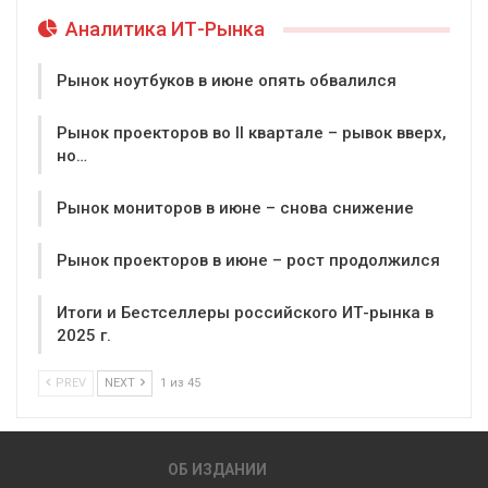
Аналитика ИТ-Рынка
Рынок ноутбуков в июне опять обвалился
Рынок проекторов во II квартале – рывок вверх,
но…
Рынок мониторов в июне – снова снижение
Рынок проекторов в июне – рост продолжился
Итоги и Бестселлеры российского ИТ-рынка в
2025 г.
PREV
NEXT
1 из 45
ОБ ИЗДАНИИ