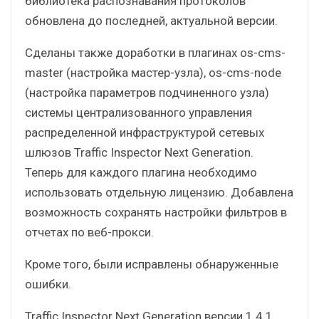
библиотека распознавания протоколов
обновлена до последней, актуальной версии.
Сделаны также доработки в плагинах os-cms-
master (настройка мастер-узла), os-cms-node
(настройка параметров подчиненного узла)
системы централизованного управления
распределенной инфраструктурой сетевых
шлюзов Traffic Inspector Next Generation.
Теперь для каждого плагина необходимо
использовать отдельную лицензию. Добавлена
возможность сохранять настройки фильтров в
отчетах по веб-прокси.
Кроме того, были исправлены обнаруженные
ошибки.
Traffic Inspector Next Generation версии 1.4.1