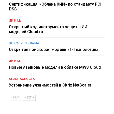
Сертификация «Облака КИИ» по стандарту PCI
DSS
ИИ И ML
Открытый код инструмента защиты ИИ-
моделей Cloud.ru
ПОИСК И РЕКЛАМА
Открытая поисковая модель «Т-Технологии»
ИИ И ML
Новые языковые модели в облаке MWS Cloud
БЕЗОПАСНОСТЬ
Устранение уязвимостей в Citrix NetScaler
PREV
NEXT