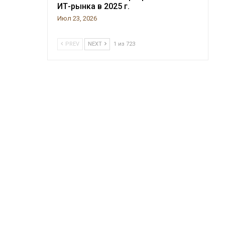
ИТ-рынка в 2025 г.
Июл 23, 2026
PREV
NEXT
1 из 723