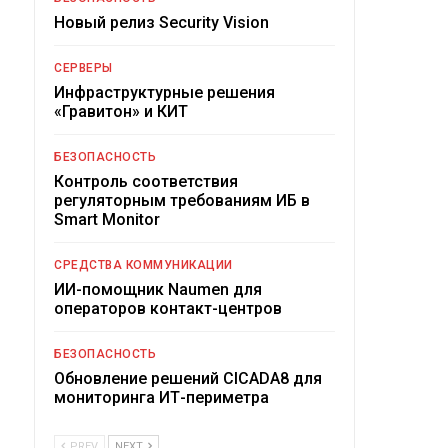
Новый релиз Security Vision
СЕРВЕРЫ
Инфраструктурные решения
«Гравитон» и КИТ
БЕЗОПАСНОСТЬ
Контроль соответствия
регуляторным требованиям ИБ в
Smart Monitor
СРЕДСТВА КОММУНИКАЦИИ
ИИ-помощник Naumen для
операторов контакт-центров
БЕЗОПАСНОСТЬ
Обновление решений CICADA8 для
мониторинга ИТ-периметра
PREV
NEXT