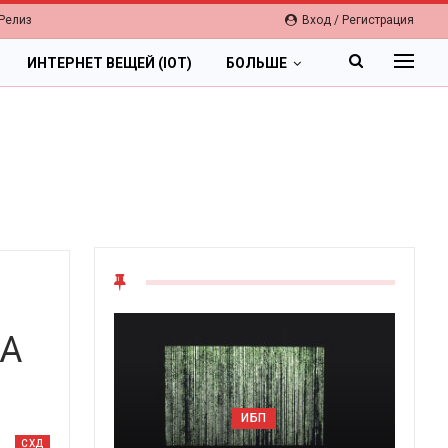
Релиз
Вход / Регистрация
ИНТЕРНЕТ ВЕЩЕЙ (IOT)
БОЛЬШЕ
IA
ИБП
СХД