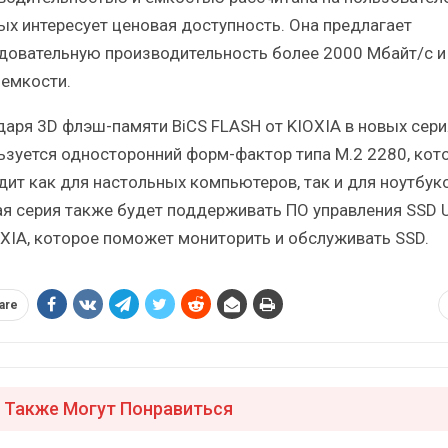
ых интересует ценовая доступность. Она предлагает
довательную производительность более 2000 Мбайт/с и
 емкости.
даря 3D флэш-памяти BiCS FLASH от KIOXIA в новых сери
ьзуется односторонний форм-фактор типа M.2 2280, кот
дит как для настольных компьютеров, так и для ноутбуко
я серия также будет поддерживать ПО управления SSD Ut
OXIA, которое поможет мониторить и обслуживать SSD.
are
 Также Могут Понравиться