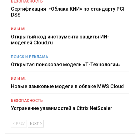
БЕЗОПАСНОСТЬ
Сертификация «Облака КИИ» по стандарту PCI
DSS
ИИ И ML
Открытый код инструмента защиты ИИ-
моделей Cloud.ru
ПОИСК И РЕКЛАМА
Открытая поисковая модель «Т-Технологии»
ИИ И ML
Новые языковые модели в облаке MWS Cloud
БЕЗОПАСНОСТЬ
Устранение уязвимостей в Citrix NetScaler
PREV
NEXT