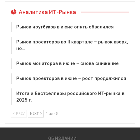
Аналитика ИТ-Рынка
Рынок ноутбуков в июне опять обвалился
Рынок проекторов во II квартале – рывок вверх,
но…
Рынок мониторов в июне – снова снижение
Рынок проекторов в июне – рост продолжился
Итоги и Бестселлеры российского ИТ-рынка в
2025 г.
PREV
NEXT
1 из 45
ОБ ИЗДАНИИ