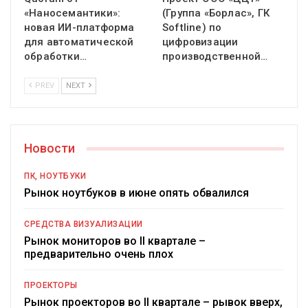
«Наносемантики»:
(Группа «Борлас», ГК
новая ИИ-платформа
Softline) по
для автоматической
цифровизации
обработки…
производственной…
PREV
NEXT
Новости
ПК, НОУТБУКИ
Рынок ноутбуков в июне опять обвалился
СРЕДСТВА ВИЗУАЛИЗАЦИИ
Рынок мониторов во II квартале –
предварительно очень плох
ПРОЕКТОРЫ
Рынок проекторов во II квартале – рывок вверх,