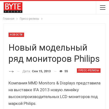
Главная
Пресс-релизы
НОВОСТИ
Новый модельный
ряд мониторов Philips
ПРЕСС-РЕЛИЗЫ
Дата:
Сен 15, 2013
55
-->
Компания MMD Monitors & Displays представила
на выставке IFA 2013 новую линейку
высокопроизводительных LCD-мониторов под
маркой Philips.