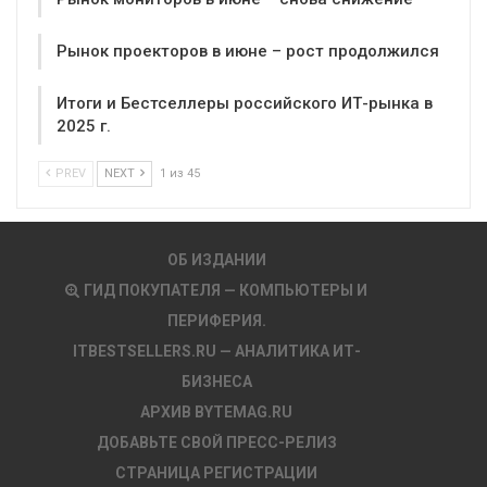
Рынок проекторов в июне – рост продолжился
Итоги и Бестселлеры российского ИТ-рынка в
2025 г.
PREV
NEXT
1 из 45
ОБ ИЗДАНИИ
ГИД ПОКУПАТЕЛЯ — КОМПЬЮТЕРЫ И
ПЕРИФЕРИЯ.
ITBESTSELLERS.RU — АНАЛИТИКА ИТ-
БИЗНЕСА
АРХИВ BYTEMAG.RU
ДОБАВЬТЕ СВОЙ ПРЕСС-РЕЛИЗ
СТРАНИЦА РЕГИСТРАЦИИ