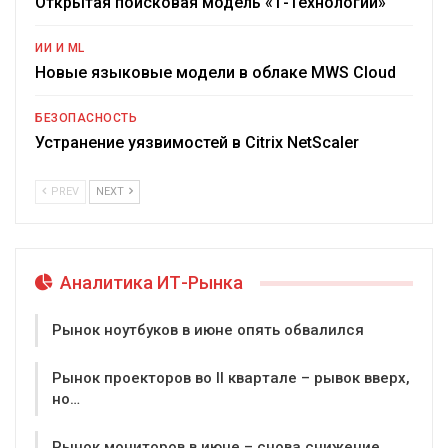
Открытая поисковая модель «Т-Технологии»
ИИ И ML
Новые языковые модели в облаке MWS Cloud
БЕЗОПАСНОСТЬ
Устранение уязвимостей в Citrix NetScaler
PREV
NEXT
Аналитика ИТ-Рынка
Рынок ноутбуков в июне опять обвалился
Рынок проекторов во II квартале – рывок вверх,
но…
Рынок мониторов в июне – снова снижение