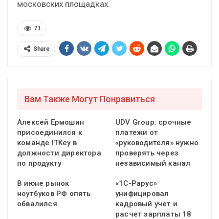
московских площадках.
71
Share
Вам Также Могут Понравиться
Алексей Ермошин
UDV Group: срочные
присоединился к
платежи от
команде ITKey в
«руководителя» нужно
должности директора
проверять через
по продукту
независимый канал
В июне рынок
«1С-Рарус»
ноутбуков РФ опять
унифицировал
обвалился
кадровый учет и
расчет зарплаты 18