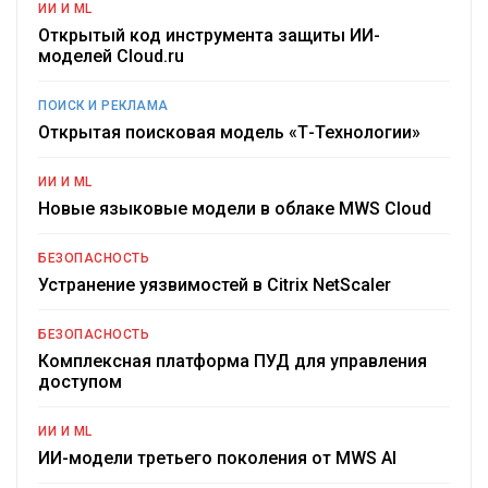
ИИ И ML
Открытый код инструмента защиты ИИ-
моделей Cloud.ru
ПОИСК И РЕКЛАМА
Открытая поисковая модель «Т-Технологии»
ИИ И ML
Новые языковые модели в облаке MWS Cloud
БЕЗОПАСНОСТЬ
Устранение уязвимостей в Citrix NetScaler
БЕЗОПАСНОСТЬ
Комплексная платформа ПУД для управления
доступом
ИИ И ML
ИИ-модели третьего поколения от MWS AI