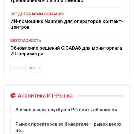
требованиям ИБ в Smart Monitor
СРЕДСТВА КОММУНИКАЦИИ
ИИ-помощник Naumen для операторов контакт-
центров
БЕЗОПАСНОСТЬ
Обновление решений CICADA8 для мониторинга
ИТ-периметра
PREV
NEXT
Аналитика ИТ-Рынка
В июне рынок ноутбуков РФ опять обвалился
Рынок проекторов во II квартале – рывок вверх,
но…