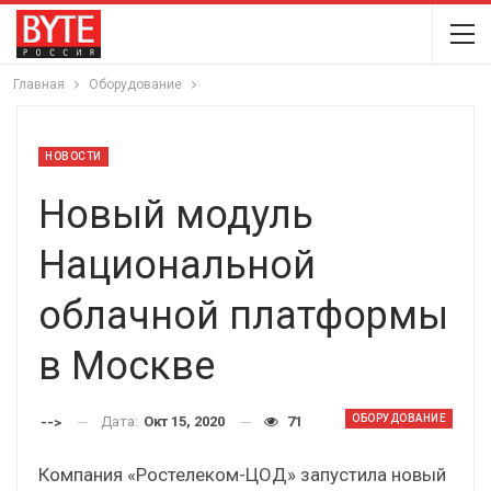
Главная
Оборудование
НОВОСТИ
Новый модуль
Национальной
облачной платформы
в Москве
ОБОРУДОВАНИЕ
Дата:
Окт 15, 2020
71
-->
Компания «Ростелеком-ЦОД» запустила новый