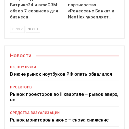
Битрикс24 и amoCRM:
партнерство
обзор 7 сервисов для
«Ренессанс Банка» и
бизнеса
Neoflex укрепляет…
PREV
NEXT
Новости
ПК, НОУТБУКИ
В июне рынок ноутбуков РФ опять обвалился
ПРОЕКТОРЫ
Рынок проекторов во II квартале – рывок вверх,
но…
СРЕДСТВА ВИЗУАЛИЗАЦИИ
Рынок мониторов в июне – снова снижение