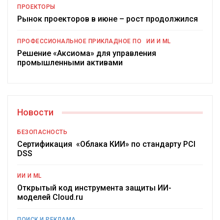
ПРОЕКТОРЫ
Рынок проекторов в июне – рост продолжился
ПРОФЕССИОНАЛЬНОЕ ПРИКЛАДНОЕ ПО
ИИ И ML
Решение «Аксиома» для управления
промышленными активами
Новости
БЕЗОПАСНОСТЬ
Сертификация «Облака КИИ» по стандарту PCI
DSS
ИИ И ML
Открытый код инструмента защиты ИИ-
моделей Cloud.ru
ПОИСК И РЕКЛАМА