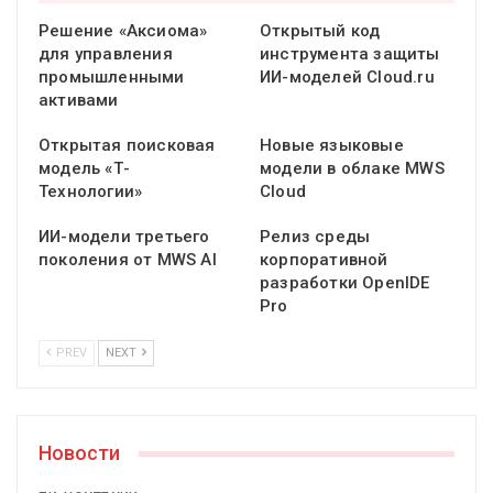
Решение «Аксиома»
Открытый код
для управления
инструмента защиты
промышленными
ИИ-моделей Cloud.ru
активами
Открытая поисковая
Новые языковые
модель «Т-
модели в облаке MWS
Технологии»
Cloud
ИИ-модели третьего
Релиз среды
поколения от MWS AI
корпоративной
разработки OpenIDE
Pro
PREV
NEXT
Новости