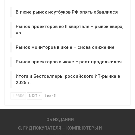
В июне рынок ноутбуков РФ опять обвалился
Рынок проекторов во II квартале – рывок вверх,
но…
Рынок мониторов в июне – снова снижение
Рынок проекторов в июне – рост продолжился
Итоги и Бестселлеры российского ИТ-рынка в
2025 г.
PREV
NEXT
1 из 45
ОБ ИЗДАНИИ
ГИД ПОКУПАТЕЛЯ — КОМПЬЮТЕРЫ И