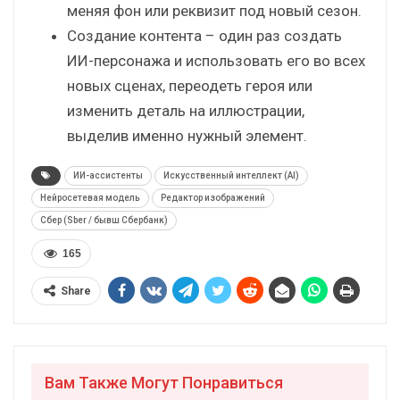
меняя фон или реквизит под новый сезон.
Создание контента – один раз создать
ИИ-персонажа и использовать его во всех
новых сценах, переодеть героя или
изменить деталь на иллюстрации,
выделив именно нужный элемент.
ИИ-ассистенты
Искусственный интеллект (AI)
Нейросетевая модель
Редактор изображений
Сбер (Sber / бывш Сбербанк)
165
Share
Вам Также Могут Понравиться