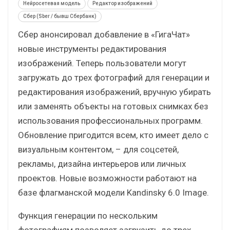
Нейросетевая модель
Редактор изображений
Сбер (Sber / бывш Сбербанк)
Сбер анонсировал добавление в «ГигаЧат»
новые инструменты редактирования
изображений. Теперь пользователи могут
загружать до трех фотографий для генерации и
редактирования изображений, вручную убирать
или заменять объекты на готовых снимках без
использования профессиональных программ.
Обновление пригодится всем, кто имеет дело с
визуальным контентом, – для соцсетей,
рекламы, дизайна интерьеров или личных
проектов. Новые возможности работают на
базе флагманской модели Kandinsky 6.0 Image.
Функция генерации по нескольким
фотографиям позволяет загрузить до трех