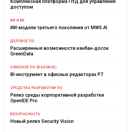
Комплексная платформа ПУД для управления
доступом
ИИ И ML
ИИ-модели третьего поколения от MWS AI
ДЕЛОВОЕ ПО
Расширенные возможности канбан-досок
GreenData
ОФИСНОЕ ПО (БАЗОВОЕ)
BI-инструмент в офисных редакторах Р7
СРЕДСТВА РАЗРАБОТКИ ПО
Релиз среды корпоративной разработки
OpenIDE Pro
БЕЗОПАСНОСТЬ
Новый релиз Security Vision