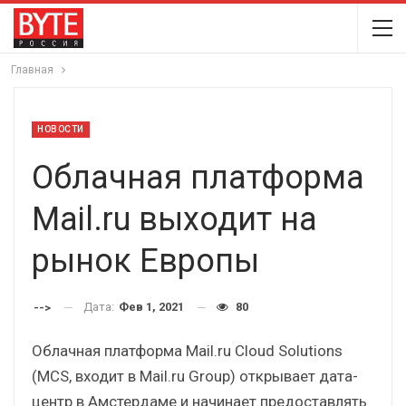
Главная
НОВОСТИ
Облачная платформа
Mail.ru выходит на
рынок Европы
Дата:
Фев 1, 2021
80
-->
Облачная платформа Mail.ru Cloud Solutions
(MCS, входит в Mail.ru Group) открывает дата-
центр в Амстердаме и начинает предоставлять