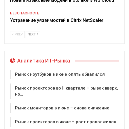
Новые языковые модели в облаке MWS Cloud
БЕЗОПАСНОСТЬ
Устранение уязвимостей в Citrix NetScaler
PREV
NEXT
Аналитика ИТ-Рынка
Рынок ноутбуков в июне опять обвалился
Рынок проекторов во II квартале – рывок вверх,
но…
Рынок мониторов в июне – снова снижение
Рынок проекторов в июне – рост продолжился