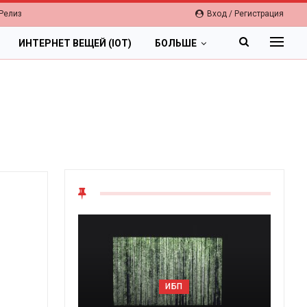
Релиз
Вход / Регистрация
ИНТЕРНЕТ ВЕЩЕЙ (IOT)
БОЛЬШЕ
ОБЛАКА
ИБП
Цифровая экономи