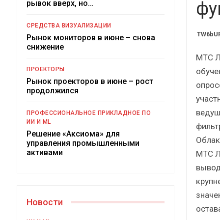
рывок вверх, но…
Краткий статистиче
фу
сборник от…
СРЕДСТВА ВИЗУАЛИЗАЦИИ
TW6bUR
Рынок мониторов в июне – снова
снижение
МТС Л
ПРОЕКТОРЫ
обуче
Рынок проекторов в июне – рост
опрос
ИБП
продолжился
участ
Подкосят ли глобальны
ведущ
ПРОФЕССИОНАЛЬНОЕ ПРИКЛАДНОЕ ПО
российский рынок 
ИИ И ML
фильт
Решение «Аксиома» для
Облак
управления промышленными
активами
МТС Л
вывод
крупн
значе
Новости
остав