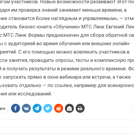
нгом участников. Новые возможности развивают этот по
даря им проверка знаний занимает меньше времени, а
ние становится более наглядным и управляемым», — отм
одитель бизнес-юнита «Обучение» МТС Линк Евгений Лен
с МТС Линк Формы предназначен для сбора обратной св
ы с аудиторией во время обучения или внешних онлайн-
риятий. С его помощью можно вовлекать участников в
ссе занятия, проводить опросы, тесты и комплексную пр
й и получать результаты в режиме реального времени. 
 запускать прямо в окне вебинара или встречи, а также
ьзовать отдельно — по ссылке, например для асинхронн
ния или исследований.
are