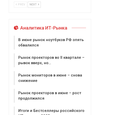
PREV
NEXT
Аналитика ИТ-Рынка
В июне рынок ноутбуков РФ опять
обвалился
Рынок проекторов во II квартале –
рывок вверх, но…
Рынок мониторов в июне – снова
снижение
Рынок проекторов в июне – рост
продолжился
Итоги и Бестселлеры российского