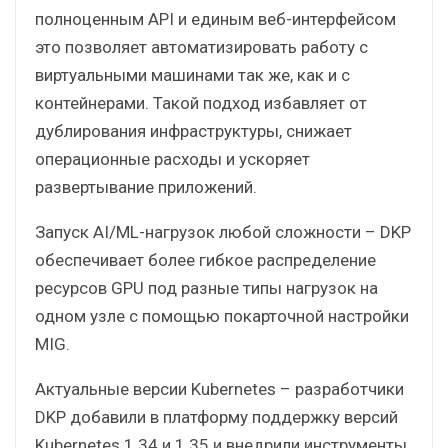
полноценным API и единым веб-интерфейсом
это позволяет автоматизировать работу с
виртуальными машинами так же, как и с
контейнерами. Такой подход избавляет от
дублирования инфраструктуры, снижает
операционные расходы и ускоряет
развертывание приложений.
Запуск AI/ML-нагрузок любой сложности – DKP
обеспечивает более гибкое распределение
ресурсов GPU под разные типы нагрузок на
одном узле с помощью покарточной настройки
MIG.
Актуальные версии Kubernetes – разработчики
DKP добавили в платформу поддержку версий
Kubernetes 1.34 и 1.35 и внедрили инструменты