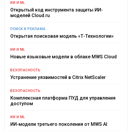
ИИ И ML
Открытый код инструмента защиты ИИ-
моделей Cloud.ru
ПОИСК И РЕКЛАМА
Открытая поисковая модель «Т-Технологии»
ИИ И ML
Новые языковые модели в облаке MWS Cloud
БЕЗОПАСНОСТЬ
Устранение уязвимостей в Citrix NetScaler
БЕЗОПАСНОСТЬ
Комплексная платформа ПУД для управления
доступом
ИИ И ML
ИИ-модели третьего поколения от MWS AI