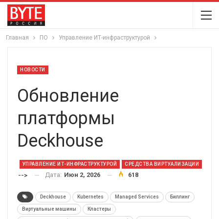
Главная
ПО
Управление ИТ-инфраструктурой
НОВОСТИ
Обновление
платформы
Deckhouse
УПРАВЛЕНИЕ ИТ-ИНФРАСТРУКТУРОЙ
СРЕДСТВА ВИРТУАЛИЗАЦИИ
Дата:
Июн 2, 2026
618
-->
Deckhouse
Kubernetes
Managed Services
Биллинг
Виртуальные машины
Кластеры