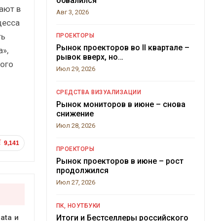
обвалился
вают в
Авг 3, 2026
цесса
ть
ПРОЕКТОРЫ
Рынок проекторов во II квартале –
»,
рывок вверх, но…
ого
Июл 29, 2026
СРЕДСТВА ВИЗУАЛИЗАЦИИ
Рынок мониторов в июне – снова
снижение
Июл 28, 2026
9,141
ПРОЕКТОРЫ
Рынок проекторов в июне – рост
продолжился
Июл 27, 2026
ПК, НОУТБУКИ
Итоги и Бестселлеры российского
ata и