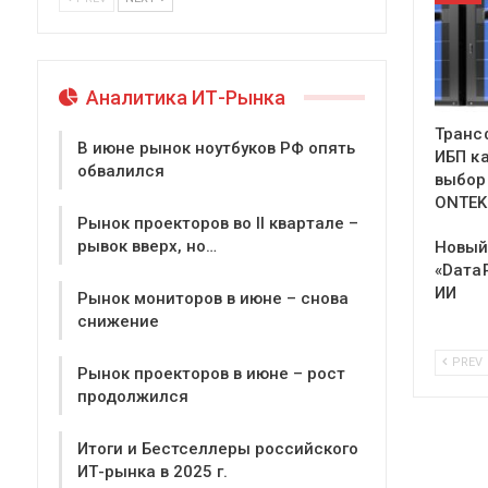
Аналитика ИТ-Рынка
Транс
В июне рынок ноутбуков РФ опять
ИБП к
обвалился
выбор
ONTEK
Рынок проекторов во II квартале –
рывок вверх, но…
Новый
«Dата
ИИ
Рынок мониторов в июне – снова
снижение
PREV
Рынок проекторов в июне – рост
продолжился
Итоги и Бестселлеры российского
ИТ-рынка в 2025 г.