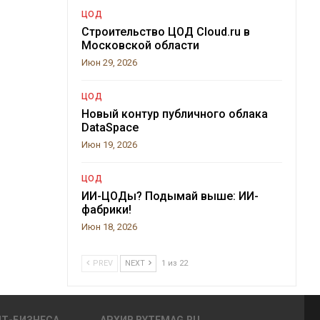
ЦОД
Строительство ЦОД Cloud.ru в
Московской области
Июн 29, 2026
ЦОД
Новый контур публичного облака
DataSpace
Июн 19, 2026
ЦОД
ИИ-ЦОДы? Подымай выше: ИИ-
фабрики!
Июн 18, 2026
PREV
NEXT
1 из 22
ИТ-БИЗНЕСА
АРХИВ BYTEMAG.RU