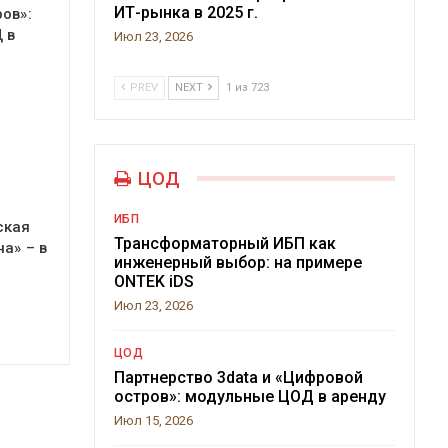
ИТ-рынка в 2025 г.
ов»:
 в
Июл 23, 2026
PREV
NEXT
1 из 723
ЦОД
ИБП
ская
Трансформаторный ИБП как
а» – в
инженерный выбор: на примере
ONTEK iDS
Июл 23, 2026
ЦОД
Партнерство 3data и «Цифровой
остров»: модульные ЦОД в аренду
Июл 15, 2026