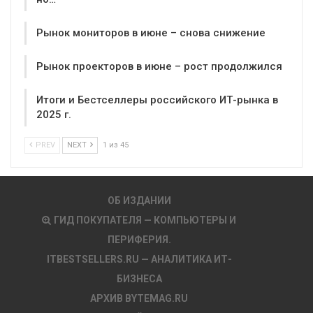
Рынок мониторов в июне – снова снижение
Рынок проекторов в июне – рост продолжился
Итоги и Бестселлеры российского ИТ-рынка в
2025 г.
PREV
NEXT
1 из 45
ОБ ИЗДАНИИ
ГИД ПОКУПАТЕЛЯ — КОМПЬЮТЕРЫ И
ПЕРИФЕРИЯ.
ITBESTSELLERS.RU — АНАЛИТИКА ИТ-
БИЗНЕСА
АРХИВ BYTEMAG.RU