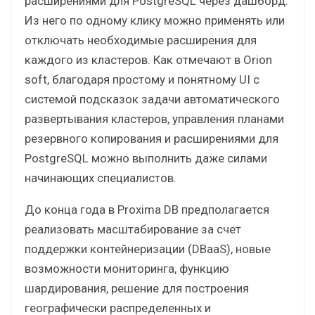
расширениями для PostgreSQL через дашборд.
Из него по одному клику можно применять или
отключать необходимые расширения для
каждого из кластеров. Как отмечают в Orion
soft, благодаря простому и понятному UI с
системой подсказок задачи автоматического
развертывания кластеров, управления планами
резервного копирования и расширениями для
PostgreSQL можно выполнить даже силами
начинающих специалистов.
До конца года в Proxima DB предполагается
реализовать масштабирование за счет
поддержки контейнеризации (DBaaS), новые
возможности мониторинга, функцию
шардирования, решение для построения
географически распределенных и