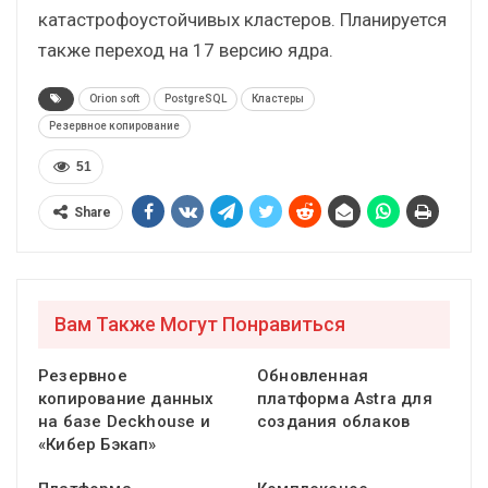
катастрофоустойчивых кластеров. Планируется
также переход на 17 версию ядра.
Orion soft
PostgreSQL
Кластеры
Резервное копирование
51
Share
Вам Также Могут Понравиться
Резервное
Обновленная
копирование данных
платформа Astra для
на базе Deckhouse и
создания облаков
«Кибер Бэкап»