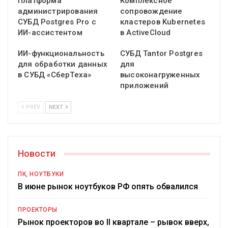
Платформа
Комплексное
администрирования
сопровождение
СУБД Postgres Pro с
кластеров Kubernetes
ИИ-ассистентом
в ActiveCloud
ИИ-функциональность
СУБД Tantor Postgres
для обработки данных
для
в СУБД «СберТеха»
высоконагруженных
приложений
PREV
NEXT
Новости
ПК, НОУТБУКИ
В июне рынок ноутбуков РФ опять обвалился
ПРОЕКТОРЫ
Рынок проекторов во II квартале – рывок вверх,