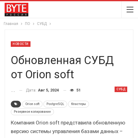
Главная
ПО
СУБД
НОВОСТИ
Обновленная СУБД
от Orion soft
СУБД
Дата:
Авг 5, 2024
51
. .
Orion soft
PostgreSQL
Кластеры
Резервное копирование
Компания Orion soft представила обновленную
версию системы управления базами данных –