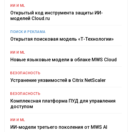
ИИ И ML
Открытый код инструмента защиты ИИ-
моделей Cloud.ru
ПОИСК И РЕКЛАМА
Открытая поисковая модель «Т-Технологии»
ИИ И ML
Новые языковые модели в облаке MWS Cloud
БЕЗОПАСНОСТЬ
Устранение уязвимостей в Citrix NetScaler
БЕЗОПАСНОСТЬ
Комплексная платформа ПУД для управления
доступом
ИИ И ML
ИИ-модели третьего поколения от MWS AI