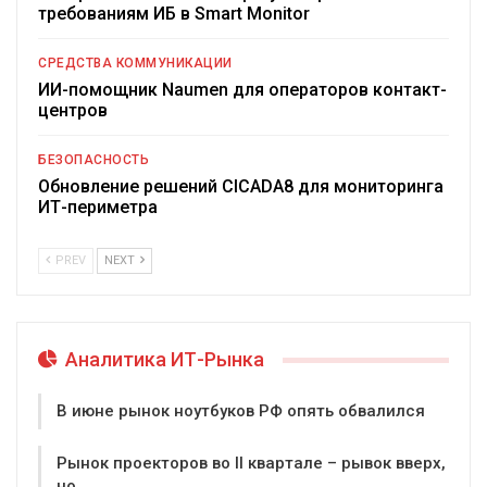
требованиям ИБ в Smart Monitor
СРЕДСТВА КОММУНИКАЦИИ
ИИ-помощник Naumen для операторов контакт-
центров
БЕЗОПАСНОСТЬ
Обновление решений CICADA8 для мониторинга
ИТ-периметра
PREV
NEXT
Аналитика ИТ-Рынка
В июне рынок ноутбуков РФ опять обвалился
Рынок проекторов во II квартале – рывок вверх,
но…