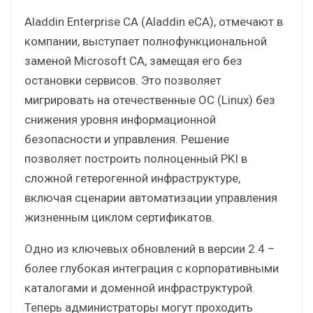
Aladdin Enterprise CA (Aladdin eCA), отмечают в
компании, выступает полнофункциональной
заменой Microsoft CA, замещая его без
остановки сервисов. Это позволяет
мигрировать на отечественные ОС (Linux) без
снижения уровня информационной
безопасности и управления. Решение
позволяет построить полноценный PKI в
сложной гетерогенной инфраструктуре,
включая сценарии автоматизации управления
жизненным циклом сертификатов.
Одно из ключевых обновлений в версии 2.4 –
более глубокая интеграция с корпоративными
каталогами и доменной инфраструктурой.
Теперь администраторы могут проходить