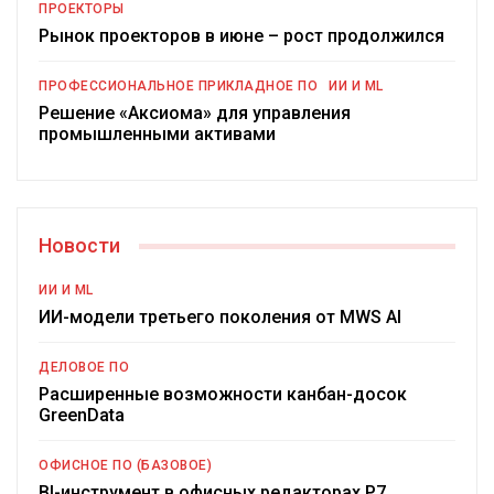
ПРОЕКТОРЫ
Рынок проекторов в июне – рост продолжился
ПРОФЕССИОНАЛЬНОЕ ПРИКЛАДНОЕ ПО
ИИ И ML
Решение «Аксиома» для управления
промышленными активами
Новости
ИИ И ML
ИИ-модели третьего поколения от MWS AI
ДЕЛОВОЕ ПО
Расширенные возможности канбан-досок
GreenData
ОФИСНОЕ ПО (БАЗОВОЕ)
BI-инструмент в офисных редакторах Р7