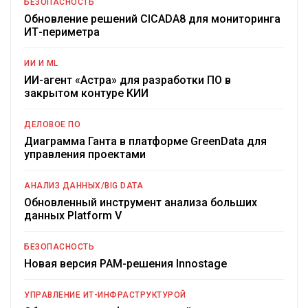
БЕЗОПАСНОСТЬ
Обновление решений CICADA8 для мониторинга
ИТ-периметра
ИИ И ML
ИИ-агент «Астра» для разработки ПО в
закрытом контуре КИИ
ДЕЛОВОЕ ПО
Диаграмма Ганта в платформе GreenData для
управления проектами
АНАЛИЗ ДАННЫХ/BIG DATA
Обновленный инструмент анализа больших
данных Platform V
БЕЗОПАСНОСТЬ
Новая версия PAM-решения Innostage
УПРАВЛЕНИЕ ИТ-ИНФРАСТРУКТУРОЙ