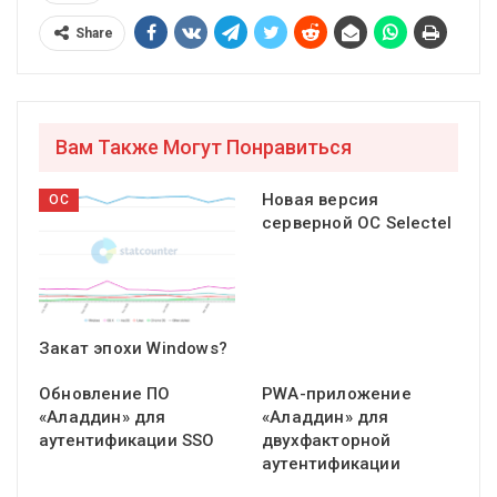
Share
Вам Также Могут Понравиться
Новая версия
ОС
серверной ОС Selectel
Закат эпохи Windows?
Обновление ПО
PWA-приложение
«Аладдин» для
«Аладдин» для
аутентификации SSO
двухфакторной
аутентификации