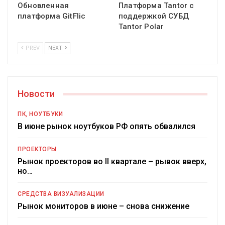
Обновленная
Платформа Tantor с
платформа GitFlic
поддержкой СУБД
Tantor Polar
PREV
NEXT
Новости
ПК, НОУТБУКИ
В июне рынок ноутбуков РФ опять обвалился
ПРОЕКТОРЫ
Рынок проекторов во II квартале – рывок вверх,
но…
СРЕДСТВА ВИЗУАЛИЗАЦИИ
Рынок мониторов в июне – снова снижение