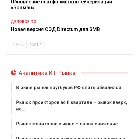
Обновление платформы контейнеризации
«Боцман»
ДЕЛОВОЕ ПО
Новая версия СЭД Directum для SMB
PREV
NEXT
Аналитика ИТ-Рынка
В июне рынок ноутбуков РФ опять обвалился
Рынок проекторов во II квартале – рывок вверх,
но…
Рынок мониторов в июне – снова снижение
Рынок проекторов в июне – рост продолжился