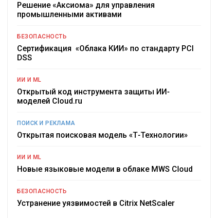
Решение «Аксиома» для управления
промышленными активами
БЕЗОПАСНОСТЬ
Сертификация «Облака КИИ» по стандарту PCI
DSS
ИИ И ML
Открытый код инструмента защиты ИИ-
моделей Cloud.ru
ПОИСК И РЕКЛАМА
Открытая поисковая модель «Т-Технологии»
ИИ И ML
Новые языковые модели в облаке MWS Cloud
БЕЗОПАСНОСТЬ
Устранение уязвимостей в Citrix NetScaler