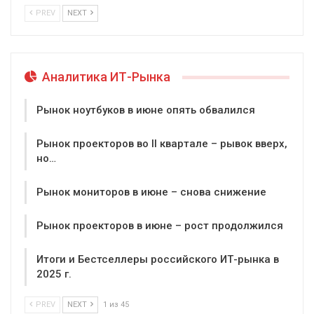
PREV
NEXT
Аналитика ИТ-Рынка
Рынок ноутбуков в июне опять обвалился
Рынок проекторов во II квартале – рывок вверх,
но…
Рынок мониторов в июне – снова снижение
Рынок проекторов в июне – рост продолжился
Итоги и Бестселлеры российского ИТ-рынка в
2025 г.
PREV
NEXT
1 из 45