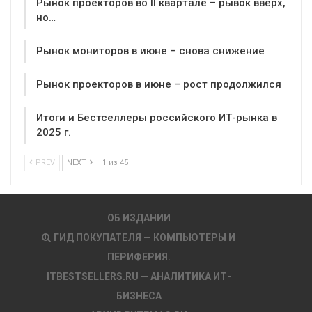
Рынок проекторов во II квартале – рывок вверх,
но…
Рынок мониторов в июне – снова снижение
Рынок проекторов в июне – рост продолжился
Итоги и Бестселлеры российского ИТ-рынка в
2025 г.
PREV
NEXT
1 из 45
ОБ ИЗДАНИИ
ГИД ПОКУПАТЕЛЯ — КОМПЬЮТЕРЫ И
ПЕРИФЕРИЯ.
ITBESTSELLERS.RU — АНАЛИТИКА ИТ-
БИЗНЕСА