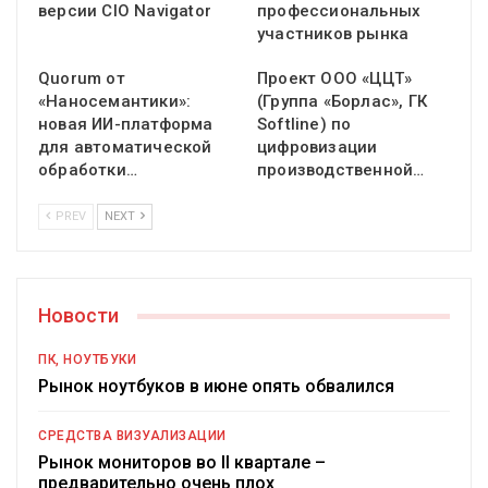
версии CIO Navigator
профессиональных
участников рынка
Quorum от
Проект ООО «ЦЦТ»
«Наносемантики»:
(Группа «Борлас», ГК
новая ИИ-платформа
Softline) по
для автоматической
цифровизации
обработки…
производственной…
PREV
NEXT
Новости
ПК, НОУТБУКИ
Рынок ноутбуков в июне опять обвалился
СРЕДСТВА ВИЗУАЛИЗАЦИИ
Рынок мониторов во II квартале –
предварительно очень плох