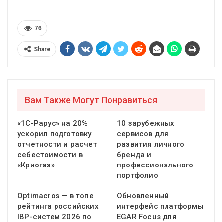
76
Share
Вам Также Могут Понравиться
«1С-Рарус» на 20%
10 зарубежных
ускорил подготовку
сервисов для
отчетности и расчет
развития личного
себестоимости в
бренда и
«Криогаз»
профессионального
портфолио
Optimacros — в топе
Обновленный
рейтинга российских
интерфейс платформы
IBP-систем 2026 по
EGAR Focus для