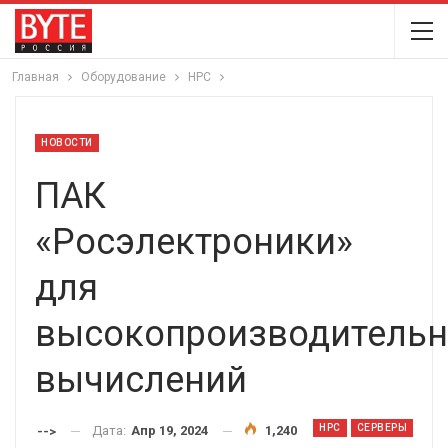
Главная
Оборудование
HPC
НОВОСТИ
ПАК
«Росэлектроники»
для
высокопроизводитель
вычислений
HPC
СЕРВЕРЫ
Дата:
Апр 19, 2024
1,240
-->