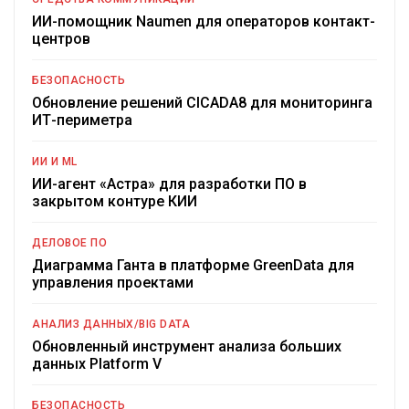
ИИ-помощник Naumen для операторов контакт-
центров
БЕЗОПАСНОСТЬ
Обновление решений CICADA8 для мониторинга
ИТ-периметра
ИИ И ML
ИИ-агент «Астра» для разработки ПО в
закрытом контуре КИИ
ДЕЛОВОЕ ПО
Диаграмма Ганта в платформе GreenData для
управления проектами
АНАЛИЗ ДАННЫХ/BIG DATA
Обновленный инструмент анализа больших
данных Platform V
БЕЗОПАСНОСТЬ