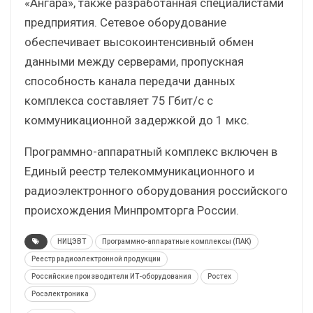
«Ангара», также разработанная специалистами
предприятия. Сетевое оборудование
обеспечивает высокоинтенсивный обмен
данными между серверами, пропускная
способность канала передачи данных
комплекса составляет 75 Гбит/с с
коммуникационной задержкой до 1 мкс.
Программно-аппаратный комплекс включен в
Единый реестр телекоммуникационного и
радиоэлектронного оборудования российского
происхождения Минпромторга России.
НИЦЭВТ
Программно-аппаратные комплексы (ПАК)
Реестр радиоэлектронной продукции
Российские производители ИТ-оборудования
Ростех
Росэлектроника