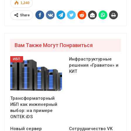
1,240
Share
Вам Также Могут Понравиться
Инфраструктурные
ИБП
решения «Гравитон» и
КИТ
Трансформаторный
ИБП как инженерный
выбор: на примере
ONTEK iDS
Новый сервер
Сотрудничество VK