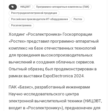
НИЦЭВТ
Программно-аппаратные комплексы (ПАК)
Реестр радиоэлектронной продукции
Российские производители ИТ-оборудования
Ростех
Росэлектроника
Холдинг «Росэлектроника» Госкорпорации
«Ростех» представил программно-аппаратный
комплекс на базе отечественных технологий
для проведения высокопроизводительных
вычислений и создания облачных сервисов.
Опытный образец был продемонстрирован в
рамках выставки ExpoElectronica 2024.
ПАК «Базис», разработанный инженерами
Научно-исследовательского центра
электронной вычислительной техники (НИЦЭВТ,
входит в «Росэлектронику»), предназначен для