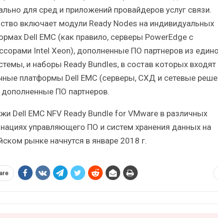
ально для сред и приложений провайдеров услуг связи.
ство включает модули Ready Nodes на индивидуальных
ормах Dell EMC (как правило, серверы PowerEdge с
ссорами Intel Xeon), дополненные ПО партнеров из един
стемы, и наборы Ready Bundles, в состав которых входят
чные платформы Dell EMC (серверы, СХД и сетевые реше
 дополненные ПО партнеров.
жи Dell EMC NFV Ready Bundle for VMware в различных
нациях управляющего ПО и систем хранения данных на
йском рынке начнутся в январе 2018 г.
are