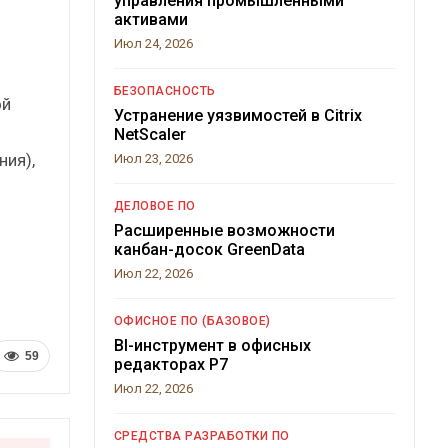
управления промышленными
активами
Июл 24, 2026
БЕЗОПАСНОСТЬ
ой
Устранение уязвимостей в Citrix
NetScaler
ния),
Июл 23, 2026
ДЕЛОВОЕ ПО
Расширенные возможности
канбан-досок GreenData
Июл 22, 2026
ОФИСНОЕ ПО (БАЗОВОЕ)
BI-инструмент в офисных
59
редакторах Р7
Июл 22, 2026
СРЕДСТВА РАЗРАБОТКИ ПО