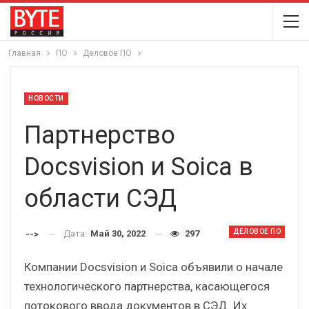
Главная
ПО
Деловое ПО
НОВОСТИ
Партнерство
Docsvision и Soica в
области СЭД
ДЕЛОВОЕ ПО
Дата:
Май 30, 2022
297
-->
Компании Docsvision и Soica объявили о начале
технологического партнерства, касающегося
потокового ввода документов в СЭД. Их