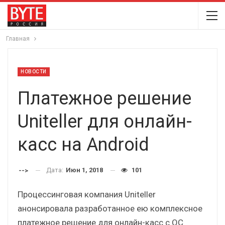
Главная
НОВОСТИ
Платежное решение
Uniteller для онлайн-
касс на Android
Дата:
Июн 1, 2018
101
-->
Процессинговая компания Uniteller
анонсировала разработанное ею комплексное
платежное решение для онлайн-касс с ОС