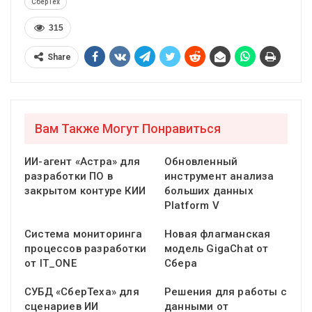
СберТех
315
Share
Вам Также Могут Понравиться
ИИ-агент «Астра» для
Обновленный
разработки ПО в
инструмент анализа
закрытом контуре КИИ
больших данных
Platform V
Система мониторинга
Новая флагманская
процессов разработки
модель GigaChat от
от IT_ONE
Сбера
СУБД «СберТеха» для
Решения для работы с
сценариев ИИ
данными от