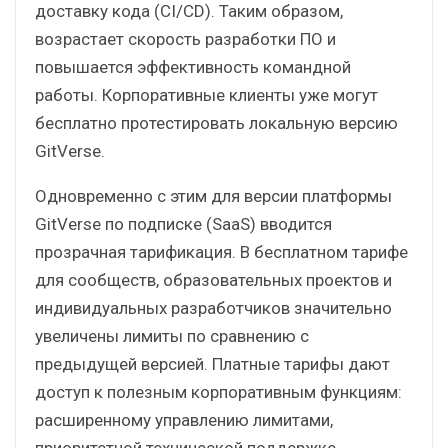
доставку кода (CI/CD). Таким образом,
возрастает скорость разработки ПО и
повышается эффективность командной
работы. Корпоративные клиенты уже могут
бесплатно протестировать локальную версию
GitVerse.
Одновременно с этим для версии платформы
GitVerse по подписке (SaaS) вводится
прозрачная тарификация. В бесплатном тарифе
для сообществ, образовательных проектов и
индивидуальных разработчиков значительно
увеличены лимиты по сравнению с
предыдущей версией. Платные тарифы дают
доступ к полезным корпоративным функциям:
расширенному управлению лимитами,
приоритетной технической поддержке,