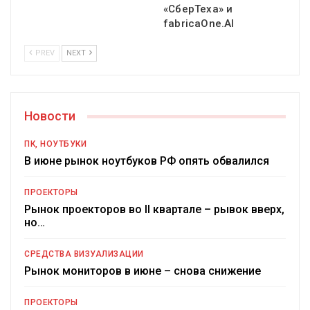
«СберТеха» и
fabricaOne.AI
PREV
NEXT
Новости
ПК, НОУТБУКИ
В июне рынок ноутбуков РФ опять обвалился
ПРОЕКТОРЫ
Рынок проекторов во II квартале – рывок вверх,
но…
СРЕДСТВА ВИЗУАЛИЗАЦИИ
Рынок мониторов в июне – снова снижение
ПРОЕКТОРЫ