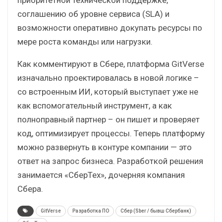
соглашению об уровне сервиса (SLA) и
возможности оперативно докупать ресурсы по
мере роста команды или нагрузки.
Как комментируют в Сбере, платформа GitVerse
изначально проектировалась в новой логике –
со встроенным ИИ, который выступает уже не
как вспомогательный инструмент, а как
полноправный партнер – он пишет и проверяет
код, оптимизирует процессы. Теперь платформу
можно развернуть в контуре компании — это
ответ на запрос бизнеса. Разработкой решения
занимается «СберТех», дочерняя компания
Сбера.
GitVerse
Разработка ПО
Сбер (Sber / бывш Сбербанк)