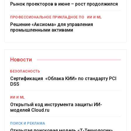
Рынок проекторов в июне – рост продолжился
ПРОФЕССИОНАЛЬНОЕ ПРИКЛАДНОЕ ПО
ИИ И ML
Решение «Аксиома» для управления
промышленными активами
Новости
БЕЗОПАСНОСТЬ
Сертификация «Облака КИИ» по стандарту PCI
DSS
ИИ И ML
Открытый код инструмента защиты ИИ-
моделей Cloud.ru
ПОИСК И РЕКЛАМА
Открытая поисковая модель «Т-Технологии»