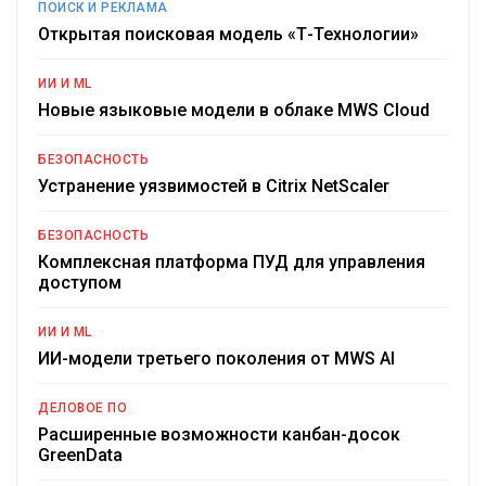
ПОИСК И РЕКЛАМА
Открытая поисковая модель «Т-Технологии»
ИИ И ML
Новые языковые модели в облаке MWS Cloud
БЕЗОПАСНОСТЬ
Устранение уязвимостей в Citrix NetScaler
БЕЗОПАСНОСТЬ
Комплексная платформа ПУД для управления
доступом
ИИ И ML
ИИ-модели третьего поколения от MWS AI
ДЕЛОВОЕ ПО
Расширенные возможности канбан-досок
GreenData