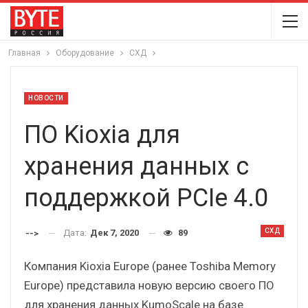
Главная
Оборудование
СХД
НОВОСТИ
ПО Kioxia для
хранения данных с
поддержкой PCIe 4.0
СХД
Дата:
Дек 7, 2020
89
-->
Компания Kioxia Europe (ранее Toshiba Memory
Europe) представила новую версию своего ПО
для хранения данных KumoScale на базе