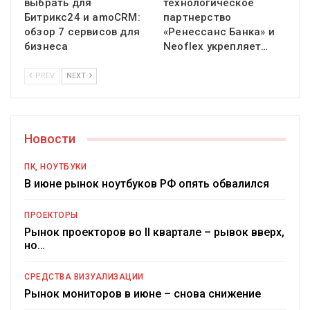
выбрать для
технологическое
Битрикс24 и amoCRM:
партнерство
обзор 7 сервисов для
«Ренессанс Банка» и
бизнеса
Neoflex укрепляет…
PREV
NEXT
Новости
ПК, НОУТБУКИ
В июне рынок ноутбуков РФ опять обвалился
ПРОЕКТОРЫ
Рынок проекторов во II квартале – рывок вверх,
но…
СРЕДСТВА ВИЗУАЛИЗАЦИИ
Рынок мониторов в июне – снова снижение