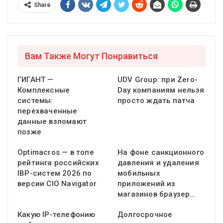
Share
Вам Также Могут Понравиться
ГИГАНТ —
UDV Group: при Zero-
Комплексные
Day компаниям нельзя
системы:
просто ждать патча
перехваченные
данные взломают
позже
Optimacros — в топе
На фоне санкционного
рейтинга российских
давления и удаления
IBP-систем 2026 по
мобильных
версии CIO Navigator
приложений из
магазинов браузер…
Какую IP-телефонию
Долгосрочное