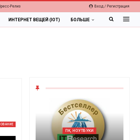
Пресс-Релиз
Вход / Регистрация
ИНТЕРНЕТ ВЕЩЕЙ (IOT)
БОЛЬШЕ
ДОВАНИЕ
ПК, НОУТБУКИ
 2026.