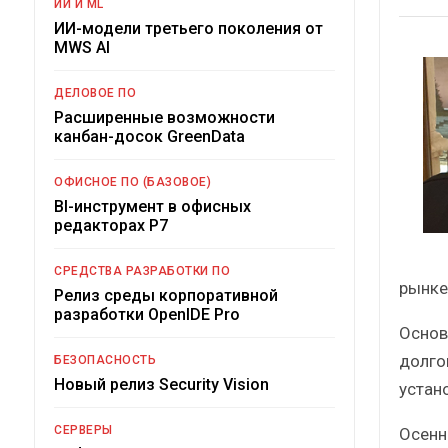
ИИ И ML
ИИ-модели третьего поколения от
MWS AI
ДЕЛОВОЕ ПО
Расширенные возможности
канбан-досок GreenData
ОФИСНОЕ ПО (БАЗОВОЕ)
BI-инструмент в офисных
редакторах Р7
СРЕДСТВА РАЗРАБОТКИ ПО
рынке
Релиз среды корпоративной
разработки OpenIDE Pro
Основ
долго
БЕЗОПАСНОСТЬ
Новый релиз Security Vision
устан
СЕРВЕРЫ
Осенн