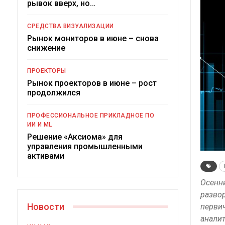
рывок вверх, но…
СРЕДСТВА ВИЗУАЛИЗАЦИИ
Рынок мониторов в июне – снова
снижение
ПРОЕКТОРЫ
Рынок проекторов в июне – рост
продолжился
ПРОФЕССИОНАЛЬНОЕ ПРИКЛАДНОЕ ПО
ИИ И ML
Решение «Аксиома» для
управления промышленными
активами
Осенни
развор
Новости
первич
аналит