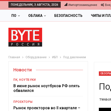
ПОНЕДЕЛЬНИК, 3 АВГУСТА, 2026
Импортозамещение
Вне
ПО
ОБЛАКА
БЕЗОПАСНОСТЬ
ЧИПЫ И П
Главная
Оборудование
ИБП
Под давлением
Новости
ОБЗОР
ПК, НОУТБУКИ
По
В июне рынок ноутбуков РФ опять
обвалился
TW6bUR
ПРОЕКТОРЫ
Рынок проекторов во II квартале –