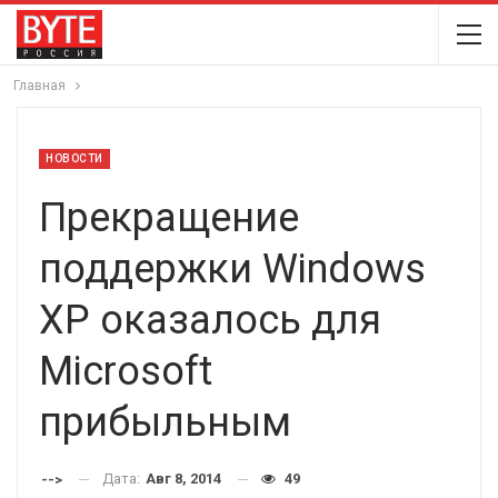
Главная
НОВОСТИ
Прекращение
поддержки Windows
XP оказалось для
Microsoft
прибыльным
Дата:
Авг 8, 2014
49
-->