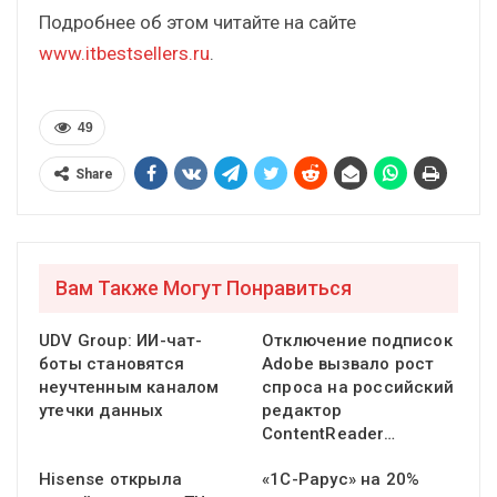
Подробнее об этом читайте на сайте
www.itbestsellers.ru
.
49
Share
Вам Также Могут Понравиться
UDV Group: ИИ-чат-
Отключение подписок
боты становятся
Adobe вызвало рост
неучтенным каналом
спроса на российский
утечки данных
редактор
ContentReader…
Hisense открыла
«1С-Рарус» на 20%