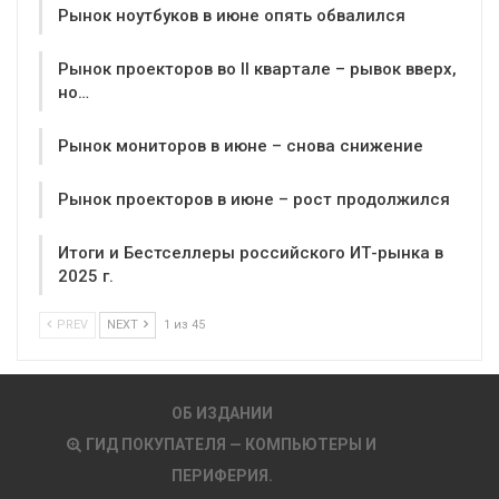
Рынок ноутбуков в июне опять обвалился
Рынок проекторов во II квартале – рывок вверх,
но…
Рынок мониторов в июне – снова снижение
Рынок проекторов в июне – рост продолжился
Итоги и Бестселлеры российского ИТ-рынка в
2025 г.
PREV
NEXT
1 из 45
ОБ ИЗДАНИИ
ГИД ПОКУПАТЕЛЯ — КОМПЬЮТЕРЫ И
ПЕРИФЕРИЯ.