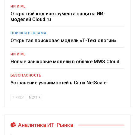
ИИ И ML
Открытый код инструмента защиты ИИ-
моделей Cloud.ru
ПОИСК И РЕКЛАМА
Открытая поисковая модель «Т-Технологии»
ИИ И ML
Новые языковые модели в облаке MWS Cloud
БЕЗОПАСНОСТЬ
Устранение уязвимостей в Citrix NetScaler
PREV
NEXT
Аналитика ИТ-Рынка