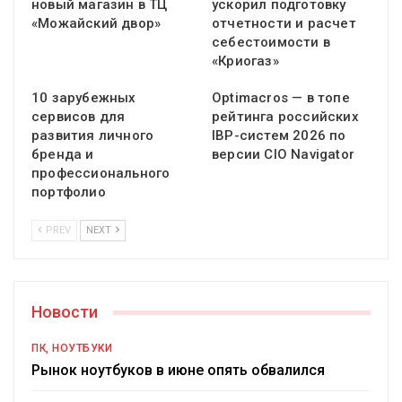
новый магазин в ТЦ
ускорил подготовку
«Можайский двор»
отчетности и расчет
себестоимости в
«Криогаз»
10 зарубежных
Optimacros — в топе
сервисов для
рейтинга российских
развития личного
IBP-систем 2026 по
бренда и
версии CIO Navigator
профессионального
портфолио
PREV
NEXT
Новости
ПК, НОУТБУКИ
Рынок ноутбуков в июне опять обвалился