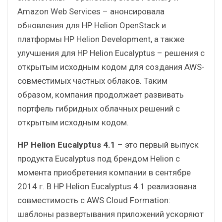
Amazon Web Services – анонсировала
обновления для HP Helion OpenStack и
платформы HP Helion Development, а также
улучшения для HP Helion Eucalyptus – решения с
открытым исходным кодом для создания AWS-
совместимых частных облаков. Таким
образом, компания продолжает развивать
портфель гибридных облачных решений с
открытым исходным кодом.
HP Helion Eucalyptus 4.1
– это первый выпуск
продукта Eucalyptus под брендом Helion с
момента приобретения компании в сентябре
2014 г. В HP Helion Eucalyptus 4.1 реализована
совместимость с AWS Cloud Formation:
шаблоны развертывания приложений ускоряют