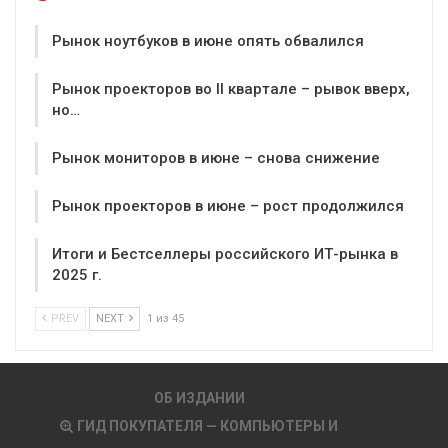
Рынок ноутбуков в июне опять обвалился
Рынок проекторов во II квартале – рывок вверх,
но…
Рынок мониторов в июне – снова снижение
Рынок проекторов в июне – рост продолжился
Итоги и Бестселлеры российского ИТ-рынка в
2025 г.
PREV
NEXT
1 из 45
ОБ ИЗДАНИИ
ГИД ПОКУПАТЕЛЯ — КОМПЬЮТЕРЫ И