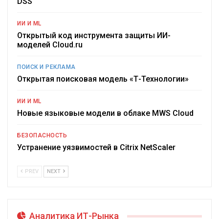
DSS
ИИ И ML
Открытый код инструмента защиты ИИ-
моделей Cloud.ru
ПОИСК И РЕКЛАМА
Открытая поисковая модель «Т-Технологии»
ИИ И ML
Новые языковые модели в облаке MWS Cloud
БЕЗОПАСНОСТЬ
Устранение уязвимостей в Citrix NetScaler
PREV
NEXT
Аналитика ИТ-Рынка