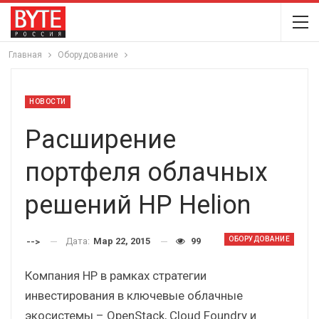
Главная
Оборудование
НОВОСТИ
Расширение
портфеля облачных
решений HP Helion
ОБОРУДОВАНИЕ
Дата:
Мар 22, 2015
99
-->
Компания HP в рамках стратегии
инвестирования в ключевые облачные
экосистемы – OpenStack, Cloud Foundry и