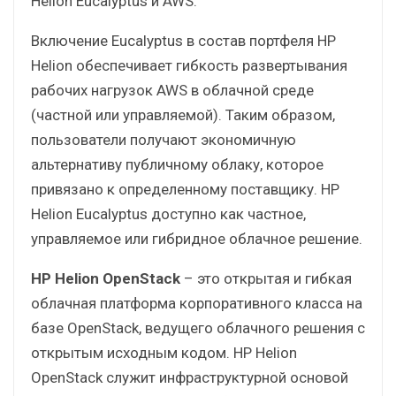
Helion Eucalyptus и AWS.
Включение Eucalyptus в состав портфеля HP
Helion обеспечивает гибкость развертывания
рабочих нагрузок AWS в облачной среде
(частной или управляемой). Таким образом,
пользователи получают экономичную
альтернативу публичному облаку, которое
привязано к определенному поставщику. HP
Helion Eucalyptus доступно как частное,
управляемое или гибридное облачное решение.
HP Helion OpenStack
– это открытая и гибкая
облачная платформа корпоративного класса на
базе OpenStack, ведущего облачного решения с
открытым исходным кодом. HP Helion
OpenStack служит инфраструктурной основой