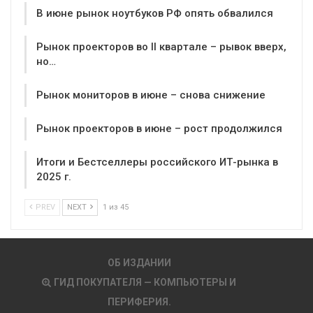
В июне рынок ноутбуков РФ опять обвалился
Рынок проекторов во II квартале – рывок вверх,
но…
Рынок мониторов в июне – снова снижение
Рынок проекторов в июне – рост продолжился
Итоги и Бестселлеры российского ИТ-рынка в
2025 г.
PREV
NEXT
1 из 45
ОБ ИЗДАНИИ
ГИД ПОКУПАТЕЛЯ — КОМПЬЮТЕРЫ И
ПЕРИФЕРИЯ.