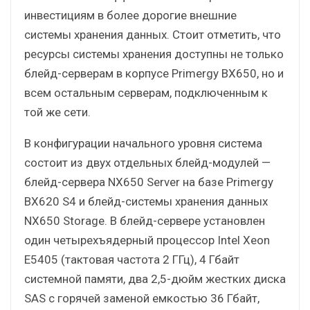
инвестициям в более дорогие внешние
системы хранения данных. Стоит отметить, что
ресурсы системы хранения доступны не только
блейд-серверам в корпусе Primergy BX650, но и
всем остальным серверам, подключенным к
той же сети.
В конфигурации начального уровня система
состоит из двух отдельных блейд-модулей —
блейд-сервера NX650 Server на базе Primergy
BX620 S4 и блейд-системы хранения данных
NX650 Storage. В блейд-сервере установлен
один четырехъядерный процессор Intel Xeon
E5405 (тактовая частота 2 ГГц), 4 Гбайт
системной памяти, два 2,5-дюйм жестких диска
SAS с горячей заменой емкостью 36 Гбайт,