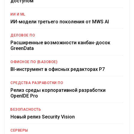
доступом
ИИ И ML
ИИ-модели третьего поколения от MWS AI
ДЕЛОВОЕ ПО
Расширенные возможности канбан-досок
GreenData
ОФИСНОЕ ПО (БАЗОВОЕ)
BI-инструмент в офисных редакторах Р7
СРЕДСТВА РАЗРАБОТКИ ПО
Релиз среды корпоративной разработки
OpenIDE Pro
БЕЗОПАСНОСТЬ
Новый релиз Security Vision
СЕРВЕРЫ