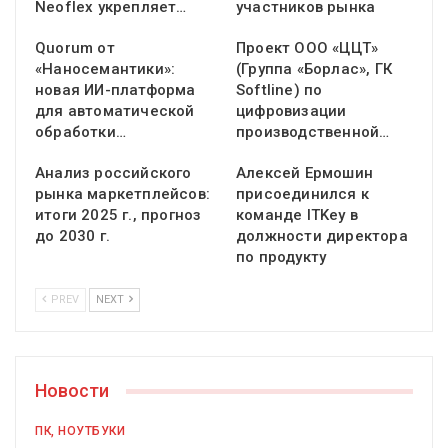
Neoflex укрепляет…
участников рынка
Quorum от
Проект ООО «ЦЦТ»
«Наносемантики»:
(Группа «Борлас», ГК
новая ИИ-платформа
Softline) по
для автоматической
цифровизации
обработки…
производственной…
Анализ российского
Алексей Ермошин
рынка маркетплейсов:
присоединился к
итоги 2025 г., прогноз
команде ITKey в
до 2030 г.
должности директора
по продукту
PREV
NEXT
Новости
ПК, НОУТБУКИ