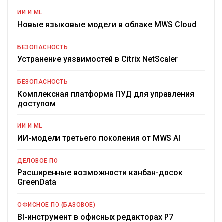
ИИ И ML
Новые языковые модели в облаке MWS Cloud
БЕЗОПАСНОСТЬ
Устранение уязвимостей в Citrix NetScaler
БЕЗОПАСНОСТЬ
Комплексная платформа ПУД для управления
доступом
ИИ И ML
ИИ-модели третьего поколения от MWS AI
ДЕЛОВОЕ ПО
Расширенные возможности канбан-досок
GreenData
ОФИСНОЕ ПО (БАЗОВОЕ)
BI-инструмент в офисных редакторах Р7