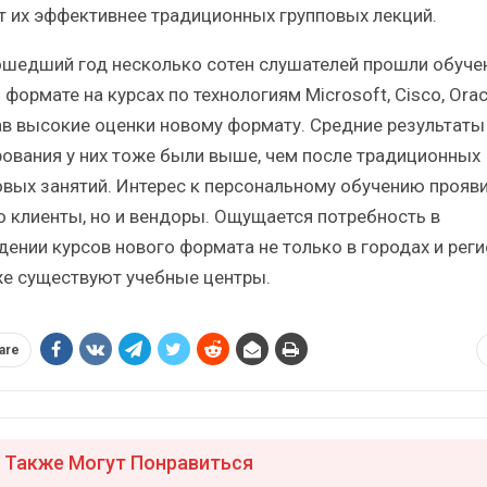
т их эффективнее традиционных групповых лекций.
ошедший год несколько сотен слушателей прошли обуче
формате на курсах по технологиям Microsoft, Cisco, Orac
дав высокие оценки новому формату. Средние результаты
рования у них тоже были выше, чем после традиционных
овых занятий. Интерес к персональному обучению прояви
о клиенты, но и вендоры. Ощущается потребность в
дении курсов нового формата не только в городах и реги
же существуют учебные центры.
are
 Также Могут Понравиться