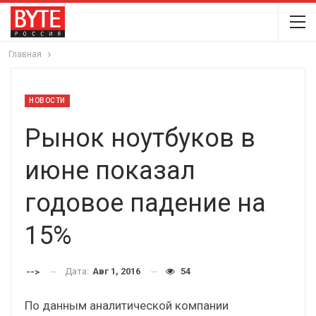
Главная
НОВОСТИ
Рынок ноутбуков в
июне показал
годовое падение на
15%
Дата:
Авг 1, 2016
54
-->
По данным аналитической компании