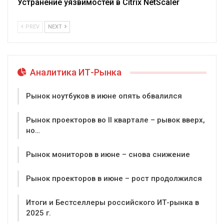
Устранение уязвимостей в Citrix NetScaler
PREV
NEXT
Аналитика ИТ-Рынка
Рынок ноутбуков в июне опять обвалился
Рынок проекторов во II квартале – рывок вверх,
но…
Рынок мониторов в июне – снова снижение
Рынок проекторов в июне – рост продолжился
Итоги и Бестселлеры российского ИТ-рынка в
2025 г.