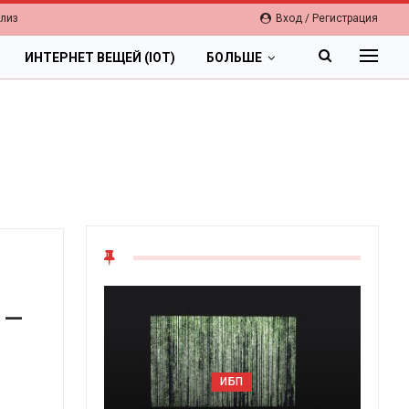
елиз
Вход / Регистрация
ИНТЕРНЕТ ВЕЩЕЙ (IOT)
БОЛЬШЕ
 –
ОБЛАКА
ИБП
Цифровая экономи