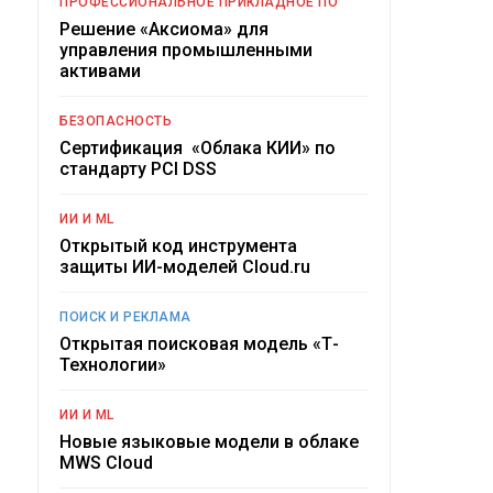
ПРОФЕССИОНАЛЬНОЕ ПРИКЛАДНОЕ ПО
Решение «Аксиома» для
управления промышленными
активами
БЕЗОПАСНОСТЬ
Сертификация «Облака КИИ» по
стандарту PCI DSS
ИИ И ML
Открытый код инструмента
защиты ИИ-моделей Cloud.ru
ПОИСК И РЕКЛАМА
Открытая поисковая модель «Т-
Технологии»
ИИ И ML
Новые языковые модели в облаке
MWS Cloud