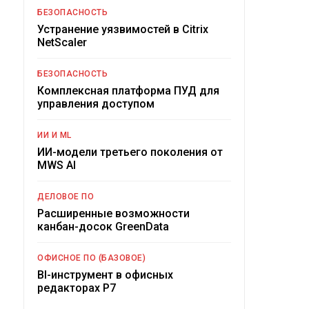
БЕЗОПАСНОСТЬ
Устранение уязвимостей в Citrix
NetScaler
БЕЗОПАСНОСТЬ
Комплексная платформа ПУД для
управления доступом
ИИ И ML
ИИ-модели третьего поколения от
MWS AI
ДЕЛОВОЕ ПО
Расширенные возможности
канбан-досок GreenData
ОФИСНОЕ ПО (БАЗОВОЕ)
BI-инструмент в офисных
редакторах Р7