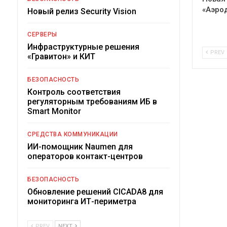
«Аэро
Новый релиз Security Vision
СЕРВЕРЫ
Инфраструктурные решения
PREV
«Гравитон» и КИТ
БЕЗОПАСНОСТЬ
Контроль соответствия
регуляторным требованиям ИБ в
Smart Monitor
СРЕДСТВА КОММУНИКАЦИИ
ИИ-помощник Naumen для
операторов контакт-центров
БЕЗОПАСНОСТЬ
Обновление решений CICADA8 для
мониторинга ИТ-периметра
PREV
NEXT