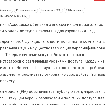
й
Итоги и Бестселлеры
От
российского ИТ-рынка в 2025 г.
Анал
Аэродиск
Ролевая модель
Российские СХД
СХД mid-range
ние доступом (AC, IDM)
ния «Аэродиск» объявила о внедрении функциональност
ой модели доступа в своем ПО для управления СХД.
едрения этой функциональности, поясняют в компании, в
ИБП
правления СХД не существовало опции персонифициров
розы
Отрасль ИБП в депрессии?
Са
па. Теперь в системе могут работать несколько
?
Часть II.
истраторов с различными уровнями доступа. Каждый из
 иметь собственный аккаунт, что соответствует требова
позволяет отслеживать логирование всех действий с при
иалисту.
ая модель (РМ) обеспечивает глубокую гранулярность п
па. В текущей версии реализованы политики доступа для
ователей, которым можно назначать права только на чте