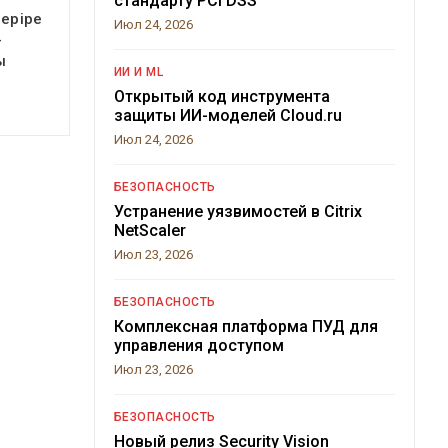
стандарту PCI DSS
cepipe
Июл 24, 2026
-
ы
ИИ И ML
Открытый код инструмента
защиты ИИ-моделей Cloud.ru
Июл 24, 2026
БЕЗОПАСНОСТЬ
Устранение уязвимостей в Citrix
NetScaler
Июл 23, 2026
БЕЗОПАСНОСТЬ
Комплексная платформа ПУД для
управления доступом
Июл 23, 2026
БЕЗОПАСНОСТЬ
Новый релиз Security Vision