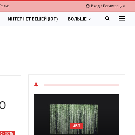
Релиз
Вход / Регистрация
ИНТЕРНЕТ ВЕЩЕЙ (IOT)
БОЛЬШЕ
ПО
ОБЛАКА
ИБП
Цифровая экономика 
АСНОСТЬ