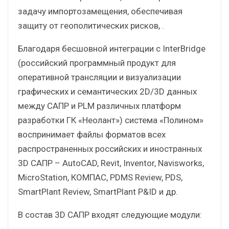
задачу импортозамещения, обеспечивая
защиту от геополитических рисков, .
Благодаря бесшовной интеграции с InterBridge
(российский программный продукт для
оперативной трансляции и визуализации
графических и семантических 2D/3D данных
между САПР и PLM различных платформ
разработки ГК «Неолант») система «Полином»
воспринимает файлы форматов всех
распространенных российских и иностранных
3D САПР – AutoCAD, Revit, Inventor, Navisworks,
MicroStation, КОМПАС, PDMS Review, PDS,
SmartPlant Review, SmartPlant P&ID и др.
В состав 3D САПР входят следующие модули: