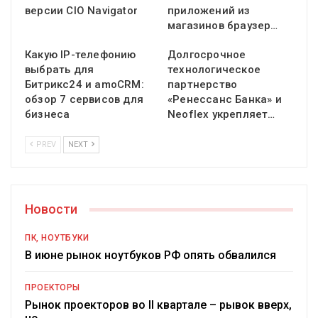
версии CIO Navigator
приложений из
магазинов браузер…
Какую IP-телефонию
Долгосрочное
выбрать для
технологическое
Битрикс24 и amoCRM:
партнерство
обзор 7 сервисов для
«Ренессанс Банка» и
бизнеса
Neoflex укрепляет…
PREV
NEXT
Новости
ПК, НОУТБУКИ
В июне рынок ноутбуков РФ опять обвалился
ПРОЕКТОРЫ
Рынок проекторов во II квартале – рывок вверх,