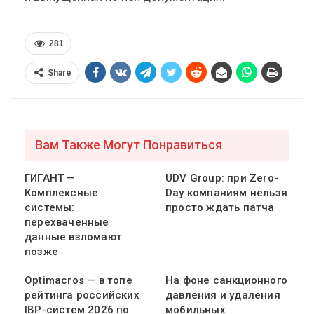
281
Share
Вам Также Могут Понравиться
ГИГАНТ —
UDV Group: при Zero-
Комплексные
Day компаниям нельзя
системы:
просто ждать патча
перехваченные
данные взломают
позже
Optimacros — в топе
На фоне санкционного
рейтинга российских
давления и удаления
IBP-систем 2026 по
мобильных