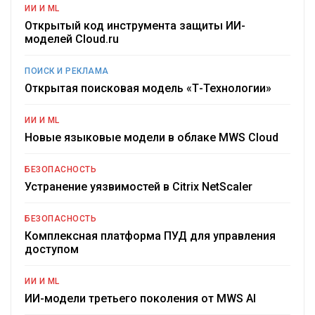
ИИ И ML
Открытый код инструмента защиты ИИ-
моделей Cloud.ru
ПОИСК И РЕКЛАМА
Открытая поисковая модель «Т-Технологии»
ИИ И ML
Новые языковые модели в облаке MWS Cloud
БЕЗОПАСНОСТЬ
Устранение уязвимостей в Citrix NetScaler
БЕЗОПАСНОСТЬ
Комплексная платформа ПУД для управления
доступом
ИИ И ML
ИИ-модели третьего поколения от MWS AI