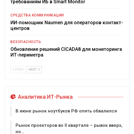
требованиям ИБ в Smart Monitor
СРЕДСТВА КОММУНИКАЦИИ
ИИ-помощник Naumen для операторов контакт-
центров
БЕЗОПАСНОСТЬ
Обновление решений CICADA8 для мониторинга
ИТ-периметра
PREV
NEXT
Аналитика ИТ-Рынка
В июне рынок ноутбуков РФ опять обвалился
Рынок проекторов во II квартале – рывок вверх,
но…