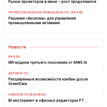
Рынок проекторов в июне – рост продолжился
ПРОФЕССИОНАЛЬНОЕ ПРИКЛАДНОЕ ПО
ИИ И ML
Решение «Аксиома» для управления
промышленными активами
Новости
ИИ И ML
ИИ-модели третьего поколения от MWS AI
ДЕЛОВОЕ ПО
Расширенные возможности канбан-досок
GreenData
ОФИСНОЕ ПО (БАЗОВОЕ)
BI-инструмент в офисных редакторах Р7