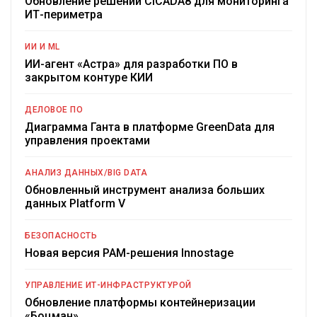
Обновление решений CICADA8 для мониторинга
ИТ-периметра
ИИ И ML
ИИ-агент «Астра» для разработки ПО в
закрытом контуре КИИ
ДЕЛОВОЕ ПО
Диаграмма Ганта в платформе GreenData для
управления проектами
АНАЛИЗ ДАННЫХ/BIG DATA
Обновленный инструмент анализа больших
данных Platform V
БЕЗОПАСНОСТЬ
Новая версия PAM-решения Innostage
УПРАВЛЕНИЕ ИТ-ИНФРАСТРУКТУРОЙ
Обновление платформы контейнеризации
«Боцман»