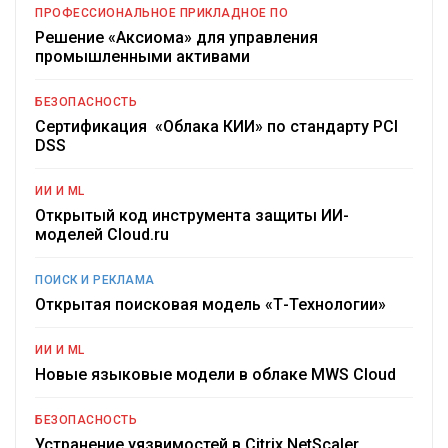
ПРОФЕССИОНАЛЬНОЕ ПРИКЛАДНОЕ ПО
Решение «Аксиома» для управления
промышленными активами
БЕЗОПАСНОСТЬ
Сертификация «Облака КИИ» по стандарту PCI
DSS
ИИ И ML
Открытый код инструмента защиты ИИ-
моделей Cloud.ru
ПОИСК И РЕКЛАМА
Открытая поисковая модель «Т-Технологии»
ИИ И ML
Новые языковые модели в облаке MWS Cloud
БЕЗОПАСНОСТЬ
Устранение уязвимостей в Citrix NetScaler