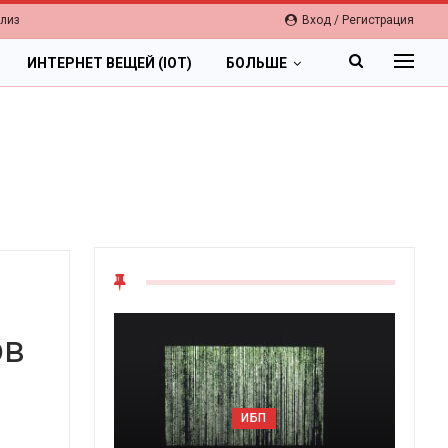
елиз
Вход / Регистрация
ИНТЕРНЕТ ВЕЩЕЙ (IOT)
БОЛЬШЕ
ов
ОБЛАКА
ИБП
Цифровая экономика