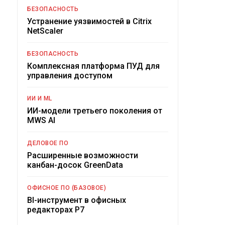
БЕЗОПАСНОСТЬ
Устранение уязвимостей в Citrix
NetScaler
БЕЗОПАСНОСТЬ
Комплексная платформа ПУД для
управления доступом
ИИ И ML
ИИ-модели третьего поколения от
MWS AI
ДЕЛОВОЕ ПО
Расширенные возможности
канбан-досок GreenData
ОФИСНОЕ ПО (БАЗОВОЕ)
BI-инструмент в офисных
редакторах Р7