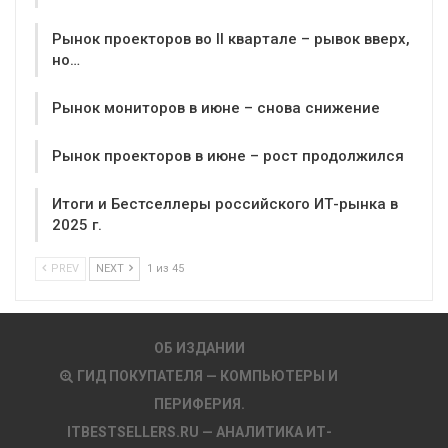
Рынок проекторов во II квартале – рывок вверх,
но…
Рынок мониторов в июне – снова снижение
Рынок проекторов в июне – рост продолжился
Итоги и Бестселлеры российского ИТ-рынка в
2025 г.
PREV
NEXT
1 из 45
ОБ ИЗДАНИИ
ГИД ПОКУПАТЕЛЯ — КОМПЬЮТЕРЫ И
ПЕРИФЕРИЯ.
ITBESTSELLERS.RU — АНАЛИТИКА ИТ-