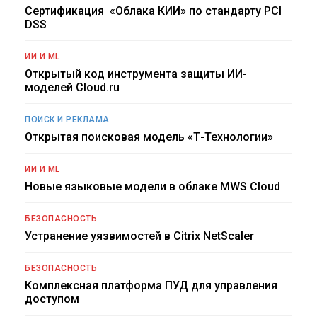
Сертификация «Облака КИИ» по стандарту PCI
DSS
ИИ И ML
Открытый код инструмента защиты ИИ-
моделей Cloud.ru
ПОИСК И РЕКЛАМА
Открытая поисковая модель «Т-Технологии»
ИИ И ML
Новые языковые модели в облаке MWS Cloud
БЕЗОПАСНОСТЬ
Устранение уязвимостей в Citrix NetScaler
БЕЗОПАСНОСТЬ
Комплексная платформа ПУД для управления
доступом