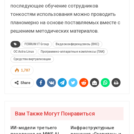
последующее обучение сотрудников
тонкостям использования можно проводить
планомерно на основе поставляемых вместе с
решением методических материалов.
FERRUM IT Group
Видеоконференцсвязь (ВКС)
ОС Astra Linux
Программно-аппаратные комплексы (ПАК)
Средства виртуализации
1,787
Share
Вам Также Могут Понравиться
ИИ-модели третьего
Инфраструктурные