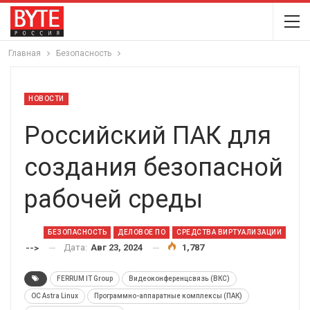
Главная
Безопасность
НОВОСТИ
Российский ПАК для
создания безопасной
рабочей среды
БЕЗОПАСНОСТЬ
ДЕЛОВОЕ ПО
СРЕДСТВА ВИРТУАЛИЗАЦИИ
Дата:
Авг 23, 2024
1,787
-->
FERRUM IT Group
Видеоконференцсвязь (ВКС)
ОС Astra Linux
Программно-аппаратные комплексы (ПАК)